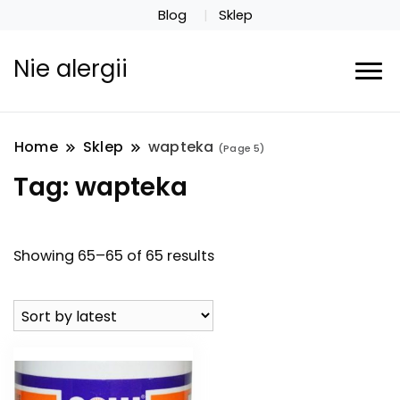
Blog
Sklep
Nie alergii
Home
Sklep
wapteka
(Page 5)
Tag:
wapteka
Showing 65–65 of 65 results