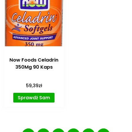
Now Foods Celadrin
350Mg 90 Kaps
59,39
zł
Sprawdź Sam