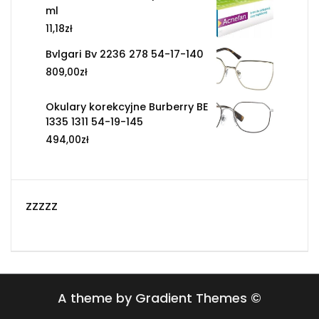
ml
11,18
zł
Bvlgari Bv 2236 278 54-17-140
809,00
zł
Okulary korekcyjne Burberry BE
1335 1311 54-19-145
494,00
zł
zzzzz
A theme by Gradient Themes ©