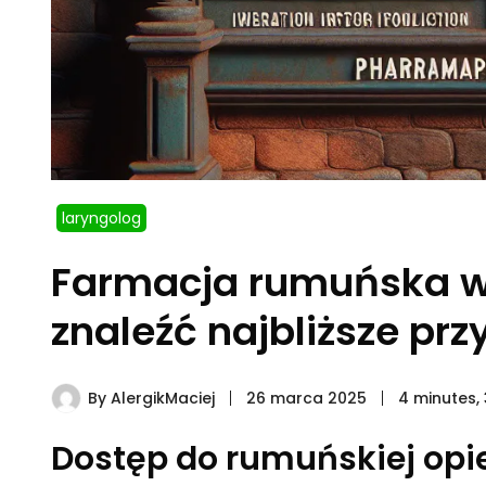
laryngolog
Farmacja rumuńska w W
znaleźć najbliższe pr
By
AlergikMaciej
26 marca 2025
4 minutes,
Dostęp do rumuńskiej opie