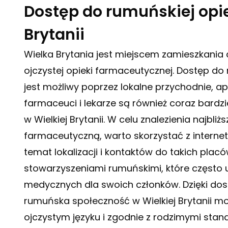
Dostęp do rumuńskiej opie
Brytanii
Wielka Brytania jest miejscem zamieszkania 
ojczystej opieki farmaceutycznej. Dostęp do 
jest możliwy poprzez lokalne przychodnie, 
farmaceuci i lekarze są również coraz bardzi
w Wielkiej Brytanii. W celu znalezienia najbl
farmaceutyczną, warto skorzystać z interne
temat lokalizacji i kontaktów do takich plac
stowarzyszeniami rumuńskimi, które często 
medycznych dla swoich członków. Dzięki dos
rumuńska społeczność w Wielkiej Brytanii mo
ojczystym języku i zgodnie z rodzimymi stan