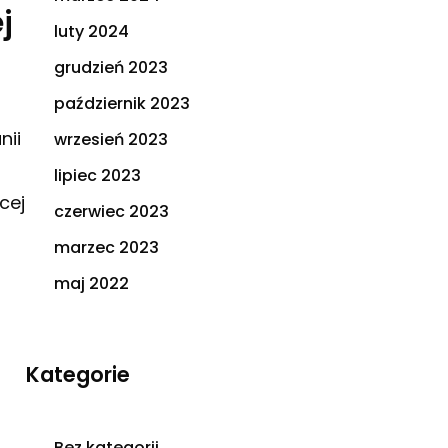
j
luty 2024
grudzień 2023
październik 2023
nii
wrzesień 2023
lipiec 2023
cej
czerwiec 2023
marzec 2023
maj 2022
Kategorie
Bez kategorii