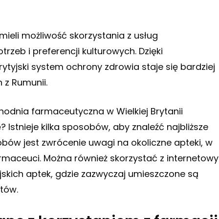
 mieli możliwość skorzystania z usług
eb i preferencji kulturowych. Dzięki
yjski system ochrony zdrowia staje się bardziej
 z Rumunii.
chodnia farmaceutyczna w Wielkiej Brytanii
stnieje kilka sposobów, aby znaleźć najbliższe
ów jest zwrócenie uwagi na okoliczne apteki, w
rmaceuci. Można również skorzystać z internetow
yjskich aptek, gdzie zazwyczaj umieszczone są
tów.