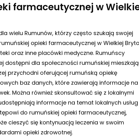
ki farmaceutycznej w Wielkie
dla wielu Rumunów, którzy często szukają swojej
rumuńskiej opieki farmaceutycznej w Wielkiej Bryta
apteki oraz inne placówki medyczne. Rumuńscy
ej dostępni dla społeczności rumuńskiej mieszkają
iższej przychodni oferującej rumuńską opiekę
towych baz danych, które zawierają informacje na
ówek. Można również skonsultować się z lokalnymi
udostępniają informacje na temat lokalnych usług
tępowi do rumuńskiej opieki farmaceutycznej,
że cieszyć się kontynuacją leczenia w swoim
dardami opieki zdrowotnej.