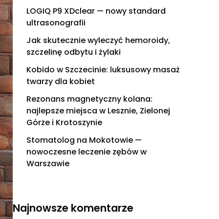
LOGIQ P9 XDclear — nowy standard
ultrasonografii
Jak skutecznie wyleczyć hemoroidy,
szczelinę odbytu i żylaki
Kobido w Szczecinie: luksusowy masaż
twarzy dla kobiet
Rezonans magnetyczny kolana:
najlepsze miejsca w Lesznie, Zielonej
Górze i Krotoszynie
Stomatolog na Mokotowie —
nowoczesne leczenie zębów w
Warszawie
Najnowsze komentarze