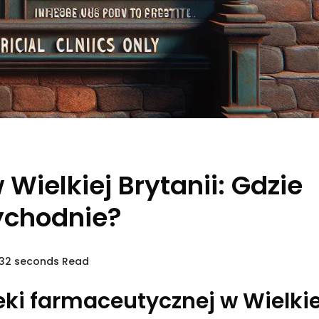
ielkiej Brytanii: Gdzie
zychodnie?
 32 seconds Read
ki farmaceutycznej w Wielkie