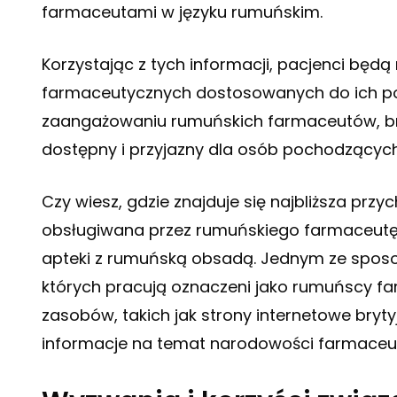
farmaceutami w języku rumuńskim.
Korzystając z tych informacji, pacjenci będą
farmaceutycznych dostosowanych do ich potrz
zaangażowaniu rumuńskich farmaceutów, bryt
dostępny i przyjazny dla osób pochodzących
Czy wiesz, gdzie znajduje się najbliższa przy
obsługiwana przez rumuńskiego farmaceutę? I
apteki z rumuńską obsadą. Jednym ze sposob
których pracują oznaczeni jako rumuńscy fa
zasobów, takich jak strony internetowe bryt
informacje na temat narodowości farmaceu