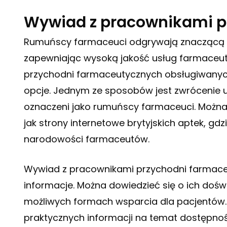
Wywiad z pracownikami p
Rumuńscy farmaceuci odgrywają znaczącą ro
zapewniając wysoką jakość usług farmaceut
przychodni farmaceutycznych obsługiwanych
opcje. Jednym ze sposobów jest zwrócenie u
oznaczeni jako rumuńscy farmaceuci. Można 
jak strony internetowe brytyjskich aptek, g
narodowości farmaceutów.
Wywiad z pracownikami przychodni farmaceu
informacje. Można dowiedzieć się o ich dośw
możliwych formach wsparcia dla pacjentów
praktycznych informacji na temat dostępnoś