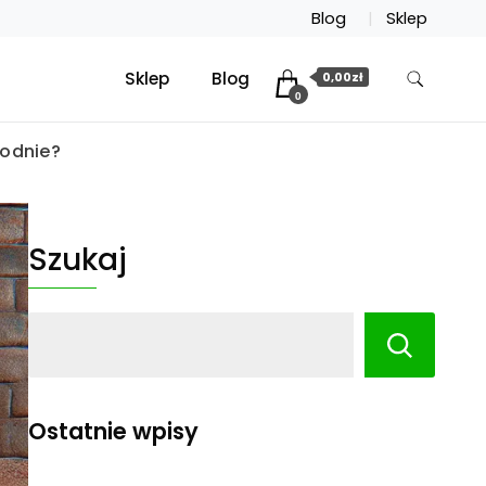
Blog
Sklep
Sklep
Blog
0,00zł
0
hodnie?
Szukaj
Ostatnie wpisy