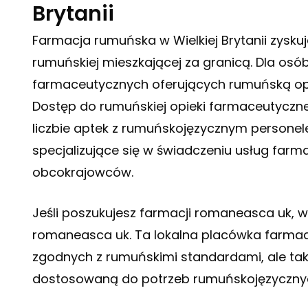
Brytanii
Farmacja rumuńska w Wielkiej Brytanii zysk
rumuńskiej mieszkającej za granicą. Dla osó
farmaceutycznych oferujących rumuńską opie
Dostęp do rumuńskiej opieki farmaceutycznej w
liczbie aptek z rumuńskojęzycznym persone
specjalizujące się w świadczeniu usług far
obcokrajowców.
Jeśli poszukujesz farmacji romaneasca uk, 
romaneasca uk
. Ta lokalna placówka farma
zgodnych z rumuńskimi standardami, ale tak
dostosowaną do potrzeb rumuńskojęzyczny