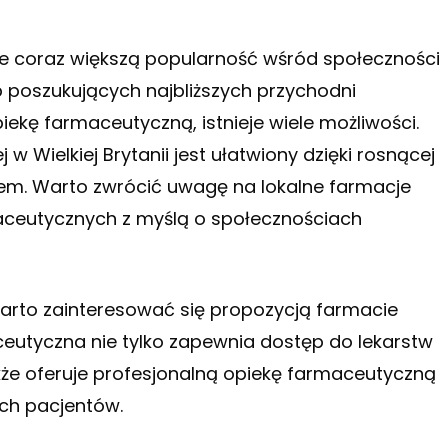
uje coraz większą popularność wśród społeczności
b poszukujących najbliższych przychodni
kę farmaceutyczną, istnieje wiele możliwości.
 Wielkiej Brytanii jest ułatwiony dzięki rosnącej
lem. Warto zwrócić uwagę na lokalne farmacje
maceutycznych z myślą o społecznościach
warto zainteresować się propozycją
farmacie
ceutyczna nie tylko zapewnia dostęp do lekarstw
że oferuje profesjonalną opiekę farmaceutyczną
ch pacjentów.