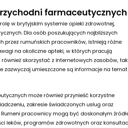
rzychodni farmaceutycznych
lę w brytyjskim systemie opieki zdrowotnej,
ycznych. Dla osób poszukujących najbliższych
 przez rumuńskich pracowników, istnieją różne
wagi na okoliczne apteki, w których pracują
również skorzystać z internetowych zasobów, tak
dzie zazwyczaj umieszczone są informacje na temat
tycznych może również przynieść korzystne
iadczeniu, zakresie świadczonych usług oraz
. Rumeni pracownicy mogą być doskonałym źród
ci leków, programów zdrowotnych oraz konsultacj