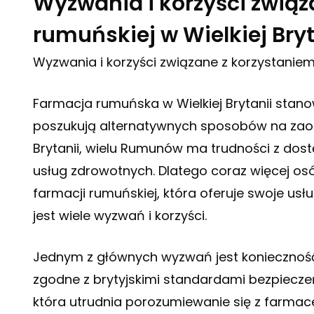
Wyzwania i korzyści związ
rumuńskiej w Wielkiej Bryt
Wyzwania i korzyści związane z korzystaniem 
Farmacja rumuńska w Wielkiej Brytanii stanow
poszukują alternatywnych sposobów na zaopat
Brytanii, wielu Rumunów ma trudności z do
usług zdrowotnych. Dlatego coraz więcej os
farmacji rumuńskiej, która oferuje swoje usłu
jest wiele wyzwań i korzyści.
Jednym z głównych wyzwań jest konieczność u
zgodne z brytyjskimi standardami bezpieczeńs
która utrudnia porozumiewanie się z farmac