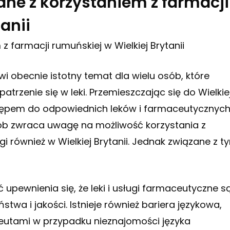
ane z korzystaniem z farmacji
anii
z farmacji rumuńskiej w Wielkiej Brytanii
i obecnie istotny temat dla wielu osób, które
rzenie się w leki. Przemieszczając się do Wielkie
stępem do odpowiednich leków i farmaceutycznyc
ób zwraca uwagę na możliwość korzystania z
gi również w Wielkiej Brytanii. Jednak związane z t
pewnienia się, że leki i usługi farmaceutyczne s
twa i jakości. Istnieje również bariera językowa,
eutami w przypadku nieznajomości języka