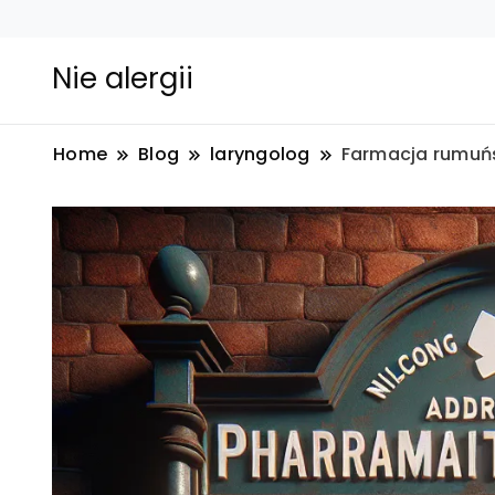
Nie alergii
Home
Blog
laryngolog
Farmacja rumuńsk