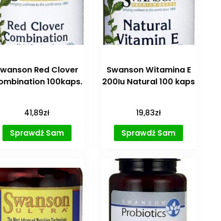
wanson Red Clover
Swanson Witamina E
ombination 100kaps.
200Iu Natural 100 kaps
41,89
zł
19,83
zł
Sprawdź Sam
Sprawdź Sam