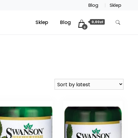
Blog
Sklep
Sklep
Blog
0,00zł
0