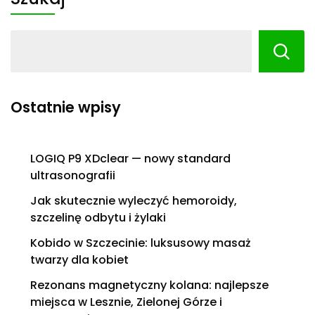
Ostatnie wpisy
LOGIQ P9 XDclear — nowy standard
ultrasonografii
Jak skutecznie wyleczyć hemoroidy,
szczelinę odbytu i żylaki
Kobido w Szczecinie: luksusowy masaż
twarzy dla kobiet
Rezonans magnetyczny kolana: najlepsze
miejsca w Lesznie, Zielonej Górze i