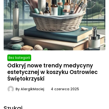
Bez kategorii
Odkryj nowe trendy medycyny
estetycznej w koszyku Ostrowiec
Świętokrzyski
By
AlergikMaciej
4 czerwca 2025
Szukaj