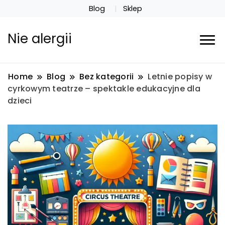
Blog
Sklep
Nie alergii
Home
Blog
Bez kategorii
Letnie popisy w
cyrkowym teatrze – spektakle edukacyjne dla
dzieci