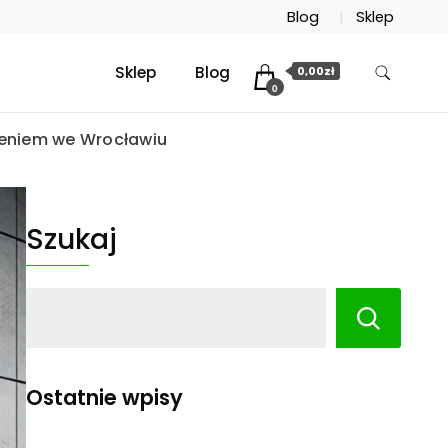
Blog
Sklep
Sklep
Blog
0,00zł
0
zeniem we Wrocławiu
Szukaj
Ostatnie wpisy