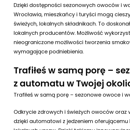
Dzięki dostępności sezonowych owoców i w
Wrocławia, mieszkańcy i turyści mogą ciesz
świeżych, lokalnych składnikach. To doskona
lokalnych producentów. Możliwość wykorzy
nieograniczone możliwości tworzenia smako
wymagające podniebienia.
Trafiłeś w samą porę – s
z automatu w Twojej okoli
Trafiłeś w samą porę – sezonowe owoce i 
Odkrycie zdrowych i świeżych owoców oraz 
dzięki automatowi z jedzeniem oferującem