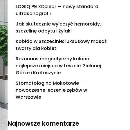
LOGIQ P9 XDclear — nowy standard
ultrasonografii
Jak skutecznie wyleczyć hemoroidy,
szczelinę odbytu i żylaki
Kobido w Szczecinie: luksusowy masaż
twarzy dla kobiet
Rezonans magnetyczny kolana:
najlepsze miejsca w Lesznie, Zielonej
Górze i Krotoszynie
Stomatolog na Mokotowie —
nowoczesne leczenie zębów w
Warszawie
Najnowsze komentarze