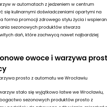
arzyw w automatach z jedzeniem w centrum
yć się kulinarnymi doświadczeniami opartymi na
ła forma promocji zdrowego stylu życia i wspieran
stania sezonowych produktów stwarza
witych dań, które zachwycą nawet najbardziej
ezonowe owoce i warzywa pros
cy
warzywa prosto z automatu we Wrocławiu
warzyw stało się wyjątkowo łatwe we Wrocławiu,
u bogactwo sezonowych produktów prosto z