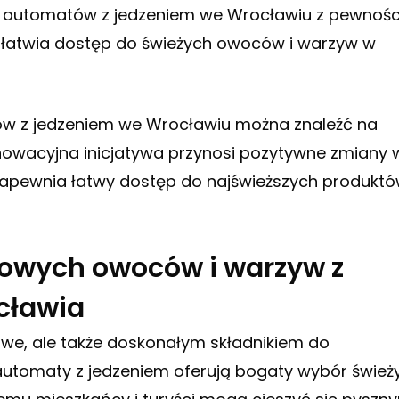
en automatów z jedzeniem we Wrocławiu z pewnośc
 ułatwia dostęp do świeżych owoców i warzyw w
w z jedzeniem we Wrocławiu można znaleźć na
nnowacyjna inicjatywa przynosi pozytywne zmiany 
zapewnia łatwy dostęp do najświeższych produkt
onowych owoców i warzyw z
cławia
we, ale także doskonałym składnikiem do
utomaty z jedzeniem oferują bogaty wybór śwież