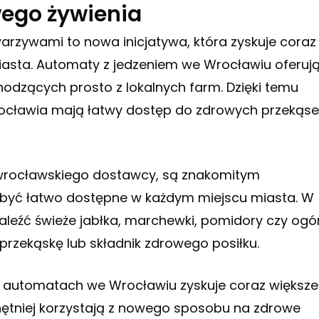
wego żywienia
rzywami to nowa inicjatywa, która zyskuje coraz
asta. Automaty z jedzeniem we Wrocławiu oferuj
odzących prosto z lokalnych farm. Dzięki temu
ocławia mają łatwy dostęp do zdrowych przekąse
rocławskiego dostawcy, są znakomitym
e być łatwo dostępne w każdym miejscu miasta. W
eźć świeże jabłka, marchewki, pomidory czy ogór
przekąskę lub składnik zdrowego posiłku.
w automatach we Wrocławiu zyskuje coraz większe
hętniej korzystają z nowego sposobu na zdrowe