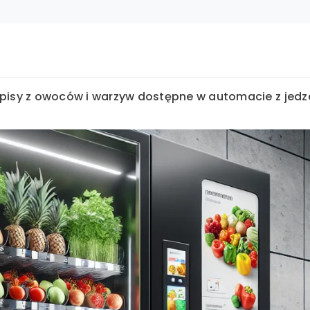
episy z owoców i warzyw dostępne w automacie z jed