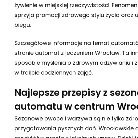
żywienie w miejskiej rzeczywistości. Fenom
sprzyja promocji zdrowego stylu życia oraz
biegu.
Szczegółowe informacje na temat automató
stronie
automat z jedzeniem Wrocław
. Ta i
sposobie myślenia o zdrowym odżywianiu i 
w trakcie codziennych zajęć.
Najlepsze przepisy z sez
automatu w centrum Wro
Sezonowe owoce i warzywa są nie tylko zdro
przygotowania pysznych dań. Wrocławskie a