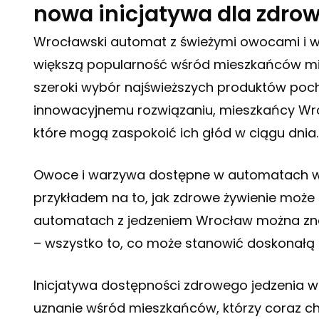
nowa inicjatywa dla zdro
Wrocławski automat z świeżymi owocami i wa
większą popularność wśród mieszkańców mi
szeroki wybór najświeższych produktów poch
innowacyjnemu rozwiązaniu, mieszkańcy Wr
które mogą zaspokoić ich głód w ciągu dnia.
Owoce i warzywa dostępne w automatach w
przykładem na to, jak zdrowe żywienie moż
automatach z jedzeniem Wrocław można znal
– wszystko to, co może stanowić doskonałą 
Inicjatywa dostępności zdrowego jedzenia 
uznanie wśród mieszkańców, którzy coraz c