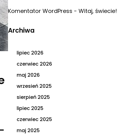
Komentator WordPress
-
Witaj, świecie!
Archiwa
lipiec 2026
czerwiec 2026
maj 2026
e
wrzesień 2025
sierpień 2025
lipiec 2025
czerwiec 2025
–
maj 2025