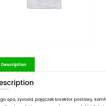
Description
escription
ngo spa, zyvoxid, pajączek korektor postawy, kamfor