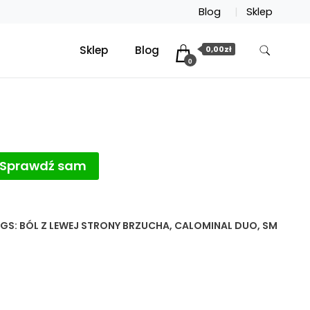
Blog
Sklep
Sklep
Blog
0,00zł
0
Sprawdź sam
GS:
BÓL Z LEWEJ STRONY BRZUCHA
,
CALOMINAL DUO
,
SM