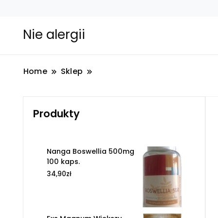
Nie alergii
Home
Sklep
Produkty
Nanga Boswellia 500mg
100 kaps.
34,90
zł