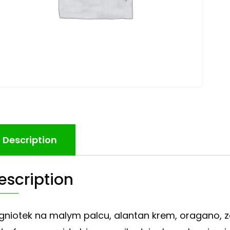
Description
escription
gniotek na malym palcu, alantan krem, oragano,