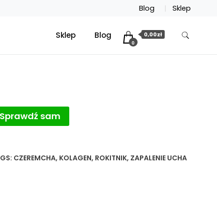
Blog
Sklep
Sklep
Blog
0,00zł
0
Sprawdź sam
GS:
CZEREMCHA
,
KOLAGEN
,
ROKITNIK
,
ZAPALENIE UCHA