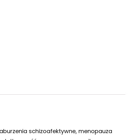
 zaburzenia schizoafektywne, menopauza