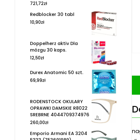
721,72
zł
Redblocker 30 tabl
10,90
zł
Doppelherz aktiv Dla
mózgu 30 kaps.
12,50
zł
Durex Anatomic 50 szt.
69,99
zł
RODENSTOCK OKULARY
D
OPRAWKI DAMSKIE R8022
SREBRNE 4044709374976
260,00
zł
na
Emporio Armani EA 3204