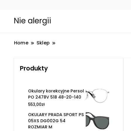
Nie alergii
Home
Sklep
Produkty
Okulary korekcyjne Persol
PO 2478V 518 48-20-140
553,00
zł
OKULARY PRADA SPORT PS
05XS DG002G 54
ROZMIAR M