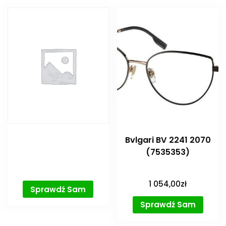
Bvlgari BV 2241 2070
(7535353)
1 054,00
zł
Sprawdź Sam
Sprawdź Sam