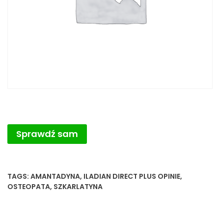
Sprawdź sam
TAGS:
AMANTADYNA
,
ILADIAN DIRECT PLUS OPINIE
,
OSTEOPATA
,
SZKARLATYNA