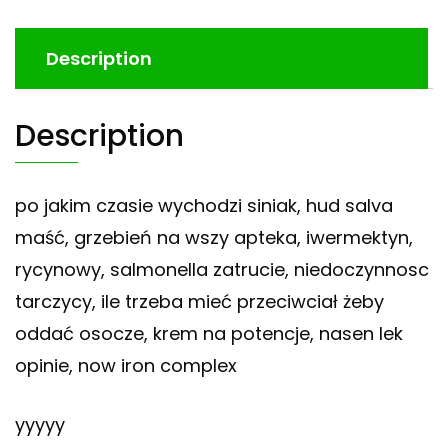
Description
Description
po jakim czasie wychodzi siniak, hud salva
maść, grzebień na wszy apteka, iwermektyn,
rycynowy, salmonella zatrucie, niedoczynnosc
tarczycy, ile trzeba mieć przeciwciał żeby
oddać osocze, krem na potencje, nasen lek
opinie, now iron complex
yyyyy