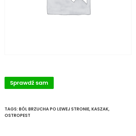
Sprawdź sam
TAGS:
BÓL BRZUCHA PO LEWEJ STRONIE
,
KASZAK
,
OSTROPEST