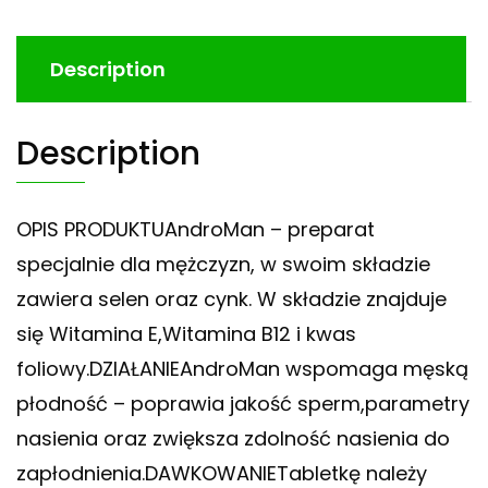
Description
Description
OPIS PRODUKTUAndroMan – preparat
specjalnie dla mężczyzn, w swoim składzie
zawiera selen oraz cynk. W składzie znajduje
się Witamina E,Witamina B12 i kwas
foliowy.DZIAŁANIEAndroMan wspomaga męską
płodność – poprawia jakość sperm,parametry
nasienia oraz zwiększa zdolność nasienia do
zapłodnienia.DAWKOWANIETabletkę należy