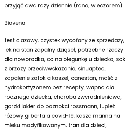
przyjąć dwa razy dziennie (rano, wieczorem)
Biovena
test ciazowy, czystek wycofany ze sprzedaży,
lek na stan zapalny dziąseł, potrzebne rzeczy
dla noworodka, co na biegunkę u dziecka, sok
z brzozy przeciwwskazania, sinuapteo,
zapalenie zatok a kaszel, canestan, maść z
hydrokortyzonem bez recepty, wapno dla
rocznego dziecka, choroba zwyrodnieniowa,
gorzki lakier do paznokci rossmann, łupież
różowy gilberta a covid-19, kasza manna na
mleku modyfikowanym, tran dla dzieci,