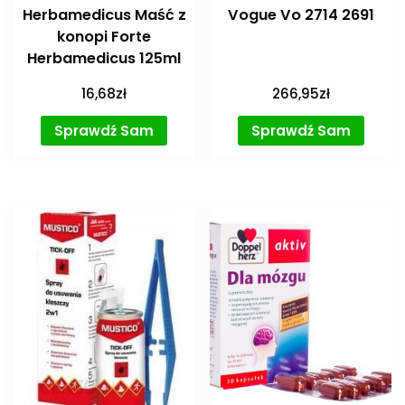
Herbamedicus Maść z
Vogue Vo 2714 2691
konopi Forte
Herbamedicus 125ml
16,68
zł
266,95
zł
Sprawdź Sam
Sprawdź Sam