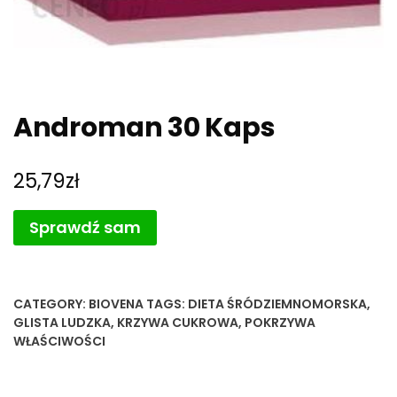
Androman 30 Kaps
25,79
zł
Sprawdź sam
CATEGORY:
BIOVENA
TAGS:
DIETA ŚRÓDZIEMNOMORSKA
,
GLISTA LUDZKA
,
KRZYWA CUKROWA
,
POKRZYWA
WŁAŚCIWOŚCI