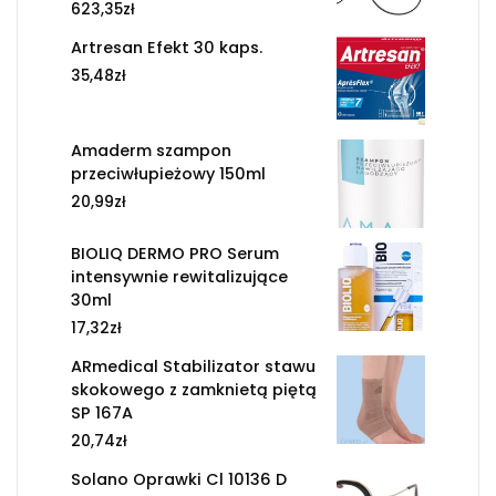
623,35
zł
Artresan Efekt 30 kaps.
35,48
zł
Amaderm szampon
przeciwłupieżowy 150ml
20,99
zł
BIOLIQ DERMO PRO Serum
intensywnie rewitalizujące
30ml
17,32
zł
ARmedical Stabilizator stawu
skokowego z zamknietą piętą
SP 167A
20,74
zł
Solano Oprawki Cl 10136 D