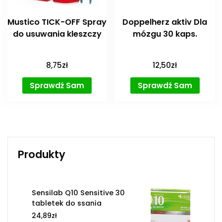
Mustico TICK-OFF Spray
Doppelherz aktiv Dla
do usuwania kleszczy
mózgu 30 kaps.
8,75
zł
12,50
zł
Sprawdź Sam
Sprawdź Sam
Produkty
Sensilab Q10 Sensitive 30
tabletek do ssania
24,89
zł