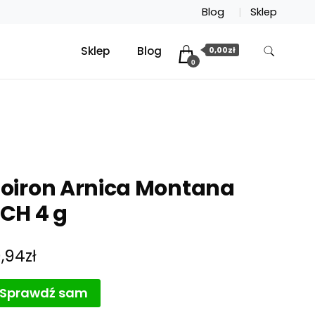
Blog
Sklep
Sklep
Blog
0,00zł
0
oiron Arnica Montana
CH 4 g
0,94
zł
Sprawdź sam