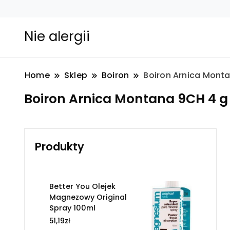
Nie alergii
Home
Sklep
Boiron
Boiron Arnica Mont
Boiron Arnica Montana 9CH 4 g
Produkty
Better You Olejek
Magnezowy Original
Spray 100ml
51,19
zł