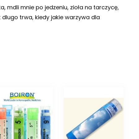
, mdli mnie po jedzeniu, zioła na tarczycę,
 dlugo trwa, kiedy jakie warzywa dla