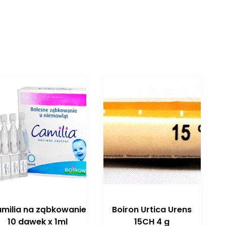
milia na ząbkowanie
Boiron Urtica Urens
10 dawek x 1ml
15CH 4 g