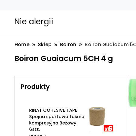
Nie alergii
Home
Sklep
Boiron
Boiron Guaiacum 5C
Boiron Guaiacum 5CH 4 g
Produkty
RINAT COHESIVE TAPE
Spójna sportowa taśma
kompresyjna Beżowy
6szt.