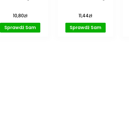
10,80
zł
11,44
zł
Sprawdź Sam
Sprawdź Sam