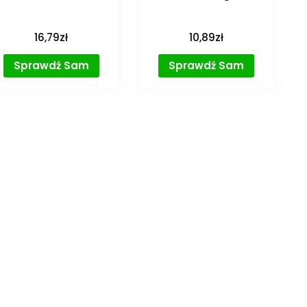
16,79
zł
10,89
zł
Sprawdź Sam
Sprawdź Sam