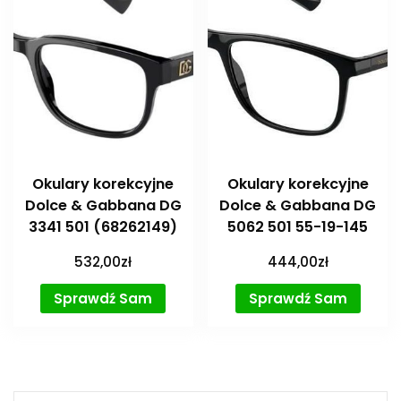
Okulary korekcyjne
Okulary korekcyjne
Dolce & Gabbana DG
Dolce & Gabbana DG
3341 501 (68262149)
5062 501 55-19-145
532,00
zł
444,00
zł
Sprawdź Sam
Sprawdź Sam