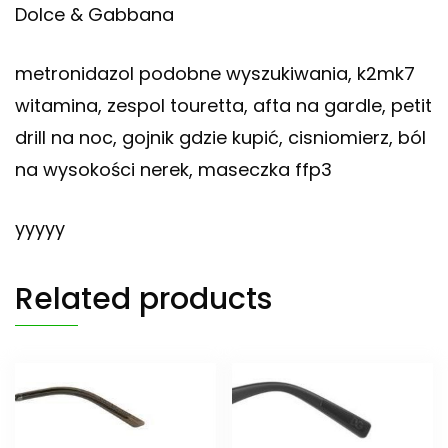
Dolce & Gabbana
metronidazol podobne wyszukiwania, k2mk7
witamina, zespol touretta, afta na gardle, petit
drill na noc, gojnik gdzie kupić, cisniomierz, ból
na wysokości nerek, maseczka ffp3
yyyyy
Related products