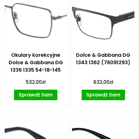
Okulary korekcyjne
Dolce & Gabbana DG
Dolce & Gabbana DG
1343 1362 (76091293)
1336 1335 54-18-145
532,00
zł
632,00
zł
Sprawdź Sam
Sprawdź Sam