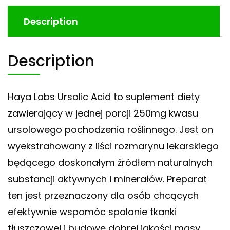
Description
Description
Haya Labs Ursolic Acid to suplement diety
zawierający w jednej porcji 250mg kwasu
ursolowego pochodzenia roślinnego. Jest on
wyekstrahowany z liści rozmarynu lekarskiego
będącego doskonałym źródłem naturalnych
substancji aktywnych i minerałów. Preparat
ten jest przeznaczony dla osób chcących
efektywnie wspomóc spalanie tkanki
tłuszczowej i budowę dobrej jakości masy