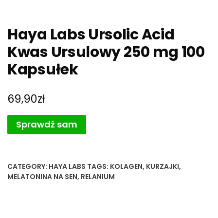
Haya Labs Ursolic Acid
Kwas Ursulowy 250 mg 100
Kapsułek
69,90
zł
Sprawdź sam
CATEGORY:
HAYA LABS
TAGS:
KOLAGEN
,
KURZAJKI
,
MELATONINA NA SEN
,
RELANIUM