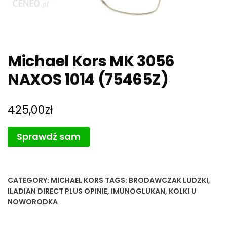
Michael Kors MK 3056
NAXOS 1014 (75465Z)
425,00
zł
Sprawdź sam
CATEGORY:
MICHAEL KORS
TAGS:
BRODAWCZAK LUDZKI
,
ILADIAN DIRECT PLUS OPINIE
,
IMUNOGLUKAN
,
KOLKI U
NOWORODKA