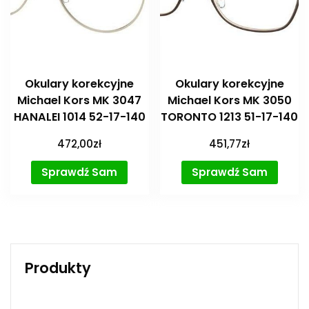
Okulary korekcyjne
Okulary korekcyjne
Michael Kors MK 3047
Michael Kors MK 3050
HANALEI 1014 52-17-140
TORONTO 1213 51-17-140
472,00
zł
451,77
zł
Sprawdź Sam
Sprawdź Sam
Produkty