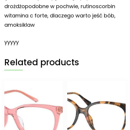
drożdżopodobne w pochwie, rutinoscorbin
witamina c forte, dlaczego warto jeść bób,
amoksiklaw
yyyyy
Related products