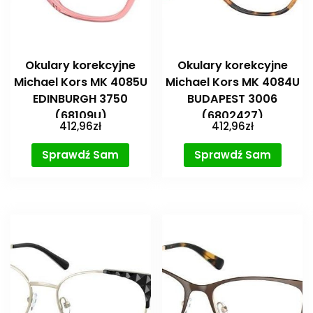
Okulary korekcyjne
Okulary korekcyjne
Michael Kors MK 4085U
Michael Kors MK 4084U
EDINBURGH 3750
BUDAPEST 3006
(68109U)
(6802427)
412,96
zł
412,96
zł
Sprawdź Sam
Sprawdź Sam