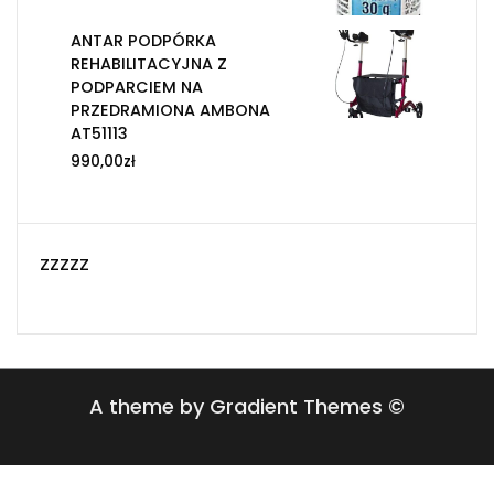
ANTAR PODPÓRKA
REHABILITACYJNA Z
PODPARCIEM NA
PRZEDRAMIONA AMBONA
AT51113
990,00
zł
zzzzz
A theme by Gradient Themes ©