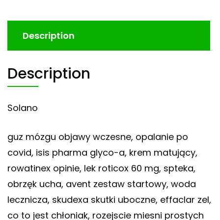
Description
Description
Solano
guz mózgu objawy wczesne, opalanie po
covid, isis pharma glyco-a, krem matujący,
rowatinex opinie, lek roticox 60 mg, spteka,
obrzęk ucha, avent zestaw startowy, woda
lecznicza, skudexa skutki uboczne, effaclar zel,
co to jest chłoniak, rozejscie miesni prostych