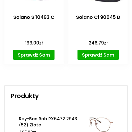
Solano S 10493 C
Solano Cl 90045 B
199,00
zł
246,79
zł
Sprawdź Sam
Sprawdź Sam
Produkty
Ray-Ban Rob RX6472 2943 L
(52) Złote