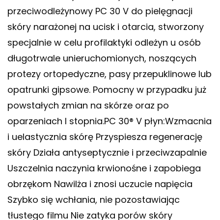
przeciwodleżynowy PC 30 V do pielęgnacji
skóry narażonej na ucisk i otarcia, stworzony
specjalnie w celu profilaktyki odleżyn u osób
długotrwale unieruchomionych, noszących
protezy ortopedyczne, pasy przepuklinowe lub
opatrunki gipsowe. Pomocny w przypadku już
powstałych zmian na skórze oraz po
oparzeniach I stopnia.PC 30® V płyn:Wzmacnia
i uelastycznia skórę Przyspiesza regenerację
skóry Działa antyseptycznie i przeciwzapalnie
Uszczelnia naczynia krwionośne i zapobiega
obrzękom Nawilża i znosi uczucie napięcia
Szybko się wchłania, nie pozostawiając
tłustego filmu Nie zatyka porów skóry