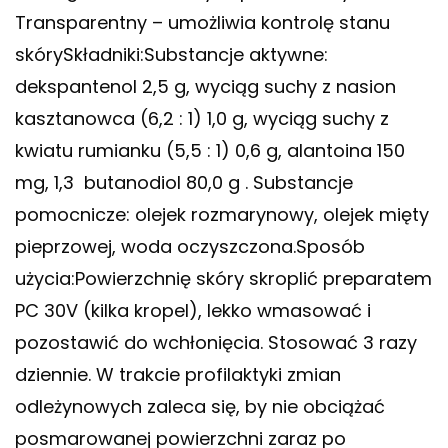
Transparentny – umożliwia kontrolę stanu
skórySkładniki:Substancje aktywne:
dekspantenol 2,5 g, wyciąg suchy z nasion
kasztanowca (6,2 : 1) 1,0 g, wyciąg suchy z
kwiatu rumianku (5,5 : 1) 0,6 g, alantoina 150
mg, 1,3 ­ butanodiol 80,0 g . Substancje
pomocnicze: olejek rozmarynowy, olejek mięty
pieprzowej, woda oczyszczona.Sposób
użycia:Powierzchnię skóry skroplić preparatem
PC 30V (kilka kropel), lekko wmasować i
pozostawić do wchłonięcia. Stosować 3 razy
dziennie. W trakcie profilaktyki zmian
odleżynowych zaleca się, by nie obciążać
posmarowanej powierzchni zaraz po