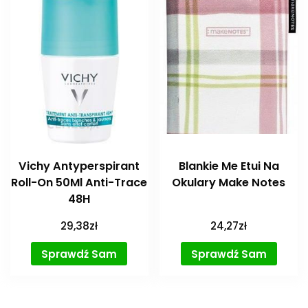
Vichy Antyperspirant
Blankie Me Etui Na
Roll-On 50Ml Anti-Trace
Okulary Make Notes
48H
29,38
zł
24,27
zł
Sprawdź Sam
Sprawdź Sam