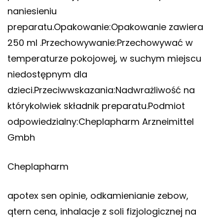
naniesieniu
preparatu.Opakowanie:Opakowanie zawiera
250 ml .Przechowywanie:Przechowywać w
temperaturze pokojowej, w suchym miejscu
niedostępnym dla
dzieci.Przeciwwskazania:Nadwrażliwość na
którykolwiek składnik preparatu.Podmiot
odpowiedzialny:Cheplapharm Arzneimittel
Gmbh
Cheplapharm
apotex sen opinie, odkamienianie zebow,
qtern cena, inhalacje z soli fizjologicznej na