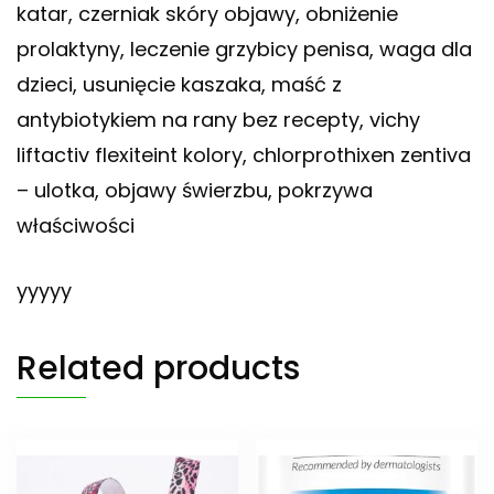
katar, czerniak skóry objawy, obniżenie
prolaktyny, leczenie grzybicy penisa, waga dla
dzieci, usunięcie kaszaka, maść z
antybiotykiem na rany bez recepty, vichy
liftactiv flexiteint kolory, chlorprothixen zentiva
– ulotka, objawy świerzbu, pokrzywa
właściwości
yyyyy
Related products