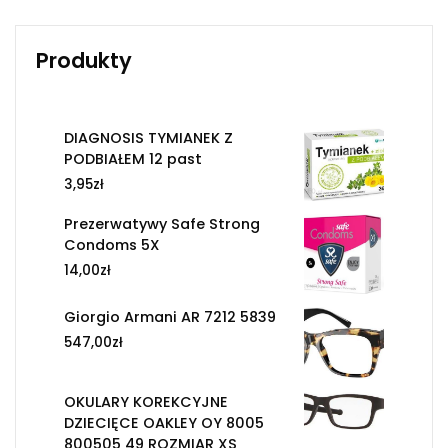
Produkty
DIAGNOSIS TYMIANEK Z
PODBIAŁEM 12 past
3,95
zł
Prezerwatywy Safe Strong
Condoms 5X
14,00
zł
Giorgio Armani AR 7212 5839
547,00
zł
OKULARY KOREKCYJNE
DZIECIĘCE OAKLEY OY 8005
800505 49 ROZMIAR XS