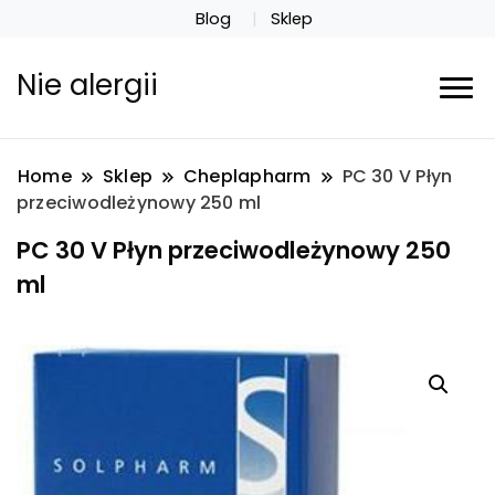
Blog
Sklep
Nie alergii
Home
Sklep
Cheplapharm
PC 30 V Płyn
przeciwodleżynowy 250 ml
PC 30 V Płyn przeciwodleżynowy 250
ml