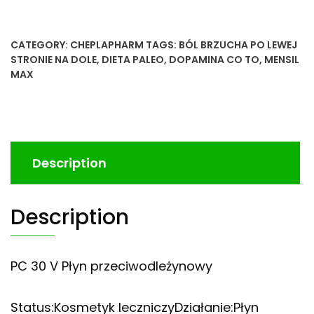
CATEGORY:
CHEPLAPHARM
TAGS:
BÓL BRZUCHA PO LEWEJ
STRONIE NA DOLE
,
DIETA PALEO
,
DOPAMINA CO TO
,
MENSIL
MAX
Description
Description
PC 30 V Płyn przeciwodleżynowy
Status:Kosmetyk leczniczyDziałanie:Płyn