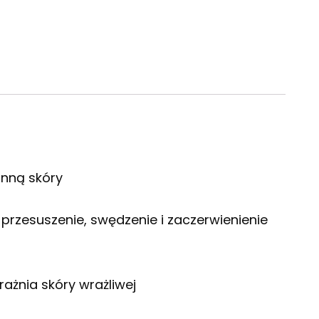
nną skóry
rzesuszenie, swędzenie i zaczerwienienie
ażnia skóry wrażliwej