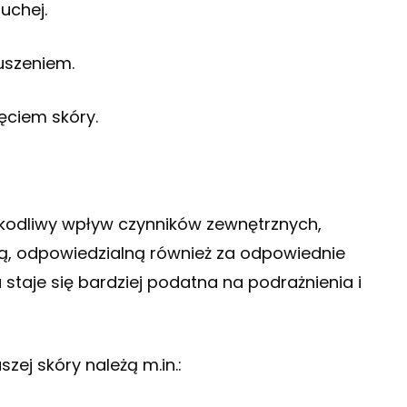
uchej.
uszeniem.
ęciem skóry.
szkodliwy wpływ czynników zewnętrznych,
ą, odpowiedzialną również za odpowiednie
 staje się bardziej podatna na podrażnienia i
ej skóry należą m.in.: