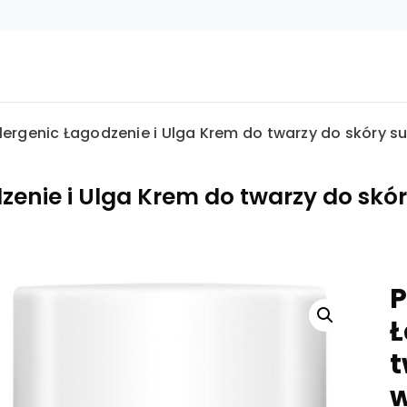
lergenic Łagodzenie i Ulga Krem do twarzy do skóry suc
enie i Ulga Krem do twarzy do skóry
P
Ł
t
w