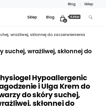
Blog
Sklep
Sklep
Blog
0,00zł
0
hej, wrażliwej, skłonnej do zaczerwienienia
 suchej, wrażliwej, skłonnej do
hysiogel Hypoallergenic
agodzenie i Ulga Krem do
warzy do skóry suchej,
rażliwej, skłonnej do