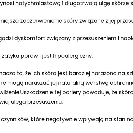
zynosi natychmiastową i długotrwałą ulgę skórze s
niejsza zaczerwienienie skóry związane z jej przes
godzi dyskomfort związany z przesuszeniem i napi
 zatyka porów i jest hipoalergiczny.
nacza to, że ich skóra jest bardziej narażona na 
óre mogą naruszać jej naturalną warstwę ochronn
wilżenie.Uszkodzenie tej bariery powoduje, że skóra
twiej ulega przesuszeniu.
 czynników, które negatywnie wpływają na stan nasz