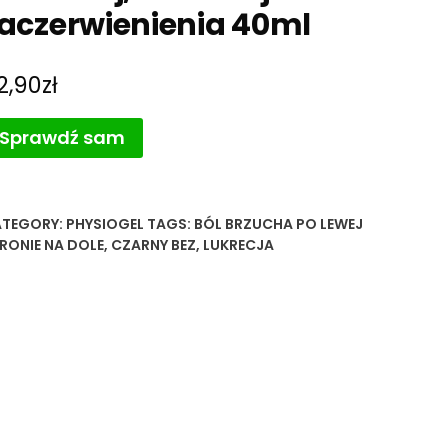
aczerwienienia 40ml
2,90
zł
Sprawdź sam
TEGORY:
PHYSIOGEL
TAGS:
BÓL BRZUCHA PO LEWEJ
RONIE NA DOLE
,
CZARNY BEZ
,
LUKRECJA