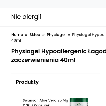
Nie alergii
Home
Sklep
Physiogel
Physiogel Hypoal
40ml
Physiogel Hypoallergenic Łagodz
zaczerwienienia 40ml
Produkty
Swanson Aloe Vera 25 Mg
X 300 Kapsułek