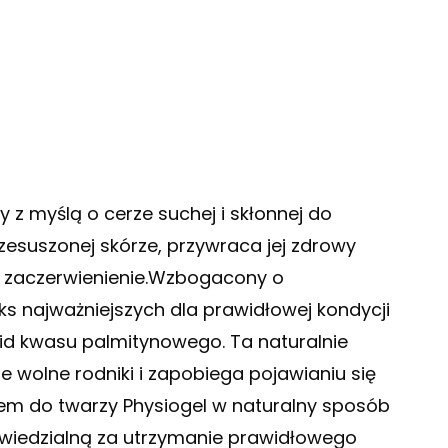
 z myślą o cerze suchej i skłonnej do
zesuszonej skórze, przywraca jej zdrowy
a zaczerwienienie.Wzbogacony o
s najważniejszych dla prawidłowej kondycji
mid kwasu palmitynowego. Ta naturalnie
wolne rodniki i zapobiega pojawianiu się
rem do twarzy Physiogel w naturalny sposób
edzialną za utrzymanie prawidłowego