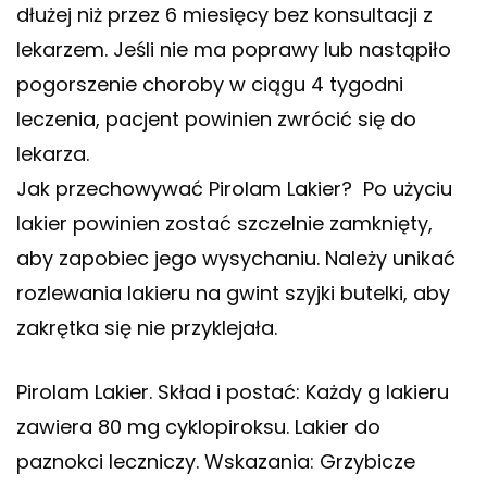
dłużej niż przez 6 miesięcy bez konsultacji z
lekarzem. Jeśli nie ma poprawy lub nastąpiło
pogorszenie choroby w ciągu 4 tygodni
leczenia, pacjent powinien zwrócić się do
lekarza.
Jak przechowywać Pirolam Lakier? Po użyciu
lakier powinien zostać szczelnie zamknięty,
aby zapobiec jego wysychaniu. Należy unikać
rozlewania lakieru na gwint szyjki butelki, aby
zakrętka się nie przyklejała.
Pirolam Lakier. Skład i postać: Każdy g lakieru
zawiera 80 mg cyklopiroksu. Lakier do
paznokci leczniczy. Wskazania: Grzybicze