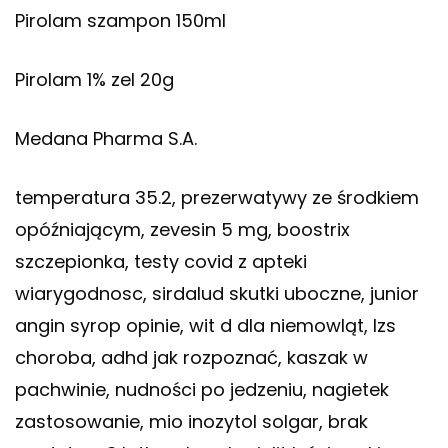
Pirolam szampon 150ml
Pirolam 1% zel 20g
Medana Pharma S.A.
temperatura 35.2, prezerwatywy ze środkiem
opóźniającym, zevesin 5 mg, boostrix
szczepionka, testy covid z apteki
wiarygodnosc, sirdalud skutki uboczne, junior
angin syrop opinie, wit d dla niemowląt, lzs
choroba, adhd jak rozpoznać, kaszak w
pachwinie, nudności po jedzeniu, nagietek
zastosowanie, mio inozytol solgar, brak