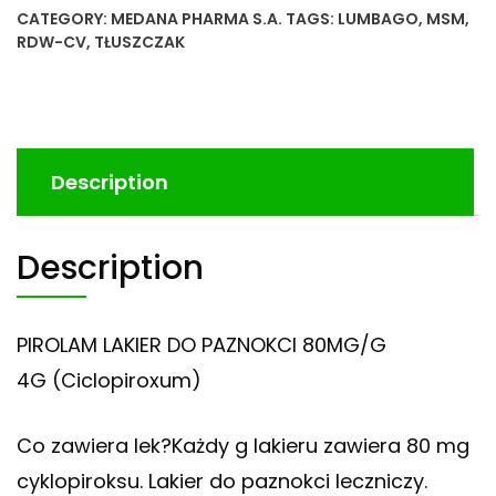
CATEGORY:
MEDANA PHARMA S.A.
TAGS:
LUMBAGO
,
MSM
,
RDW-CV
,
TŁUSZCZAK
Description
Description
PIROLAM LAKIER DO PAZNOKCI 80MG/G
4G (Ciclopiroxum)
Co zawiera lek?Każdy g lakieru zawiera 80 mg
cyklopiroksu. Lakier do paznokci leczniczy.