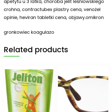
apetytu u 3 latka, choroba jelit leśniowskiego
crohna, contractubex plastry cena, venożel
opinie, heviran tabletki cena, objawy.omikron
gronkowiec koagulazo
Related products