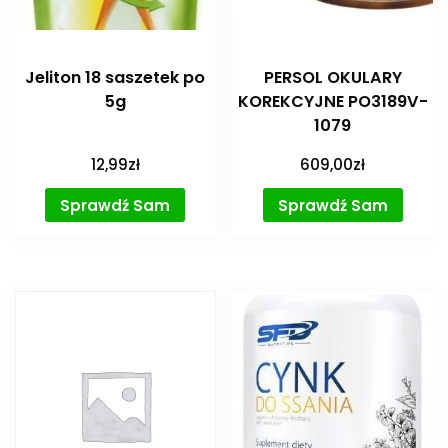
Jeliton 18 saszetek po
PERSOL OKULARY
5g
KOREKCYJNE PO3189V-
1079
12,99
zł
609,00
zł
Sprawdź Sam
Sprawdź Sam