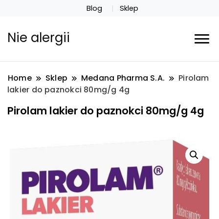
Blog
Sklep
Nie alergii
Home
Sklep
Medana Pharma S.A.
Pirolam
lakier do paznokci 80mg/g 4g
Pirolam lakier do paznokci 80mg/g 4g