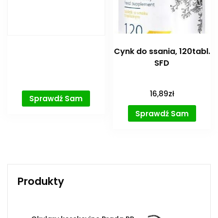
Cynk do ssania, 120tabl.
SFD
16,89
zł
Sprawdź Sam
Sprawdź Sam
Produkty