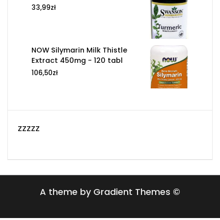
33,99
zł
NOW Silymarin Milk Thistle
Extract 450mg - 120 tabl
106,50
zł
zzzzz
A theme by Gradient Themes ©