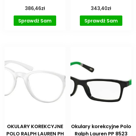
386,46
zł
343,40
zł
Sprawdź Sam
Sprawdź Sam
OKULARY KOREKCYJNE
Okulary korekcyjne Polo
POLO RALPH LAUREN PH
Ralph Lauren PP 8523