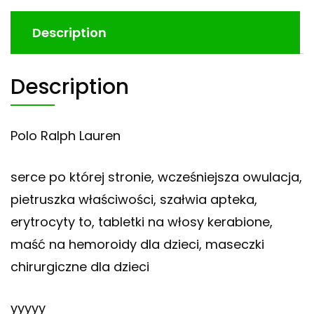
Description
Description
Polo Ralph Lauren
serce po której stronie, wcześniejsza owulacja,
pietruszka właściwości, szałwia apteka,
erytrocyty to, tabletki na włosy kerabione,
maść na hemoroidy dla dzieci, maseczki
chirurgiczne dla dzieci
yyyyy