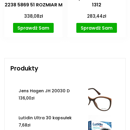
2238 5869 51 ROZMIAR M
1312
338,08
zł
283,44
zł
Sprawdź Sam
Sprawdź Sam
Produkty
Jens Hagen JH 20030 D
136,00
zł
Lutidin Ultra 30 kapsułek
7,68
zł