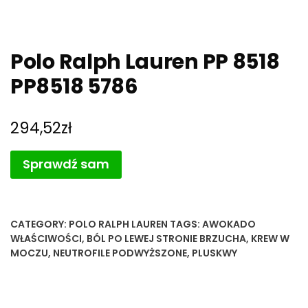
Polo Ralph Lauren PP 8518
PP8518 5786
294,52
zł
Sprawdź sam
CATEGORY:
POLO RALPH LAUREN
TAGS:
AWOKADO
WŁAŚCIWOŚCI
,
BÓL PO LEWEJ STRONIE BRZUCHA
,
KREW W
MOCZU
,
NEUTROFILE PODWYŻSZONE
,
PLUSKWY