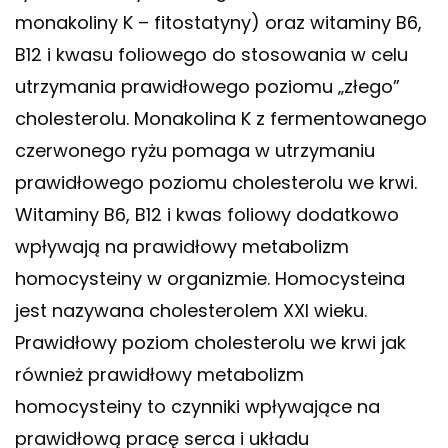
monakoliny K – fitostatyny) oraz witaminy B6,
B12 i kwasu foliowego do stosowania w celu
utrzymania prawidłowego poziomu „złego”
cholesterolu. Monakolina K z fermentowanego
czerwonego ryżu pomaga w utrzymaniu
prawidłowego poziomu cholesterolu we krwi.
Witaminy B6, B12 i kwas foliowy dodatkowo
wpływają na prawidłowy metabolizm
homocysteiny w organizmie. Homocysteina
jest nazywana cholesterolem XXI wieku.
Prawidłowy poziom cholesterolu we krwi jak
również prawidłowy metabolizm
homocysteiny to czynniki wpływające na
prawidłową pracę serca i układu