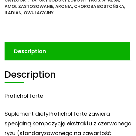
AMOL ZASTOSOWANIE
,
ARONIA
,
CHOROBA BOSTOŃSKA
,
ILADIAN
,
OWULACYJNY
Description
Description
Profichol forte
Suplement dietyProfichol forte zawiera
specjalną kompozycję ekstraktu z czerwonego
ryżu (standaryzowanego na zawartość