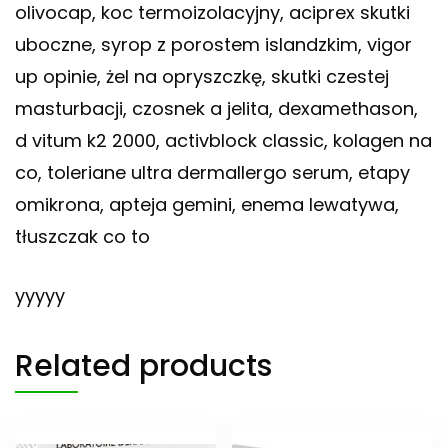
olivocap, koc termoizolacyjny, aciprex skutki
uboczne, syrop z porostem islandzkim, vigor
up opinie, żel na opryszczkę, skutki czestej
masturbacji, czosnek a jelita, dexamethason,
d vitum k2 2000, activblock classic, kolagen na
co, toleriane ultra dermallergo serum, etapy
omikrona, apteja gemini, enema lewatywa,
tłuszczak co to
yyyyy
Related products