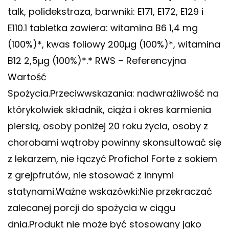
talk, polidekstraza, barwniki: E171, E172, E129 i
E110.1 tabletka zawiera: witamina B6 1,4 mg
(100%)*, kwas foliowy 200µg (100%)*, witamina
B12 2,5µg (100%)*.* RWS – Referencyjna
Wartość
Spożycia.Przeciwwskazania: nadwrażliwość na
którykolwiek składnik, ciąża i okres karmienia
piersią, osoby poniżej 20 roku życia, osoby z
chorobami wątroby powinny skonsultować się
z lekarzem, nie łączyć Profichol Forte z sokiem
z grejpfrutów, nie stosować z innymi
statynami.Ważne wskazówki:Nie przekraczać
zalecanej porcji do spożycia w ciągu
dnia.Produkt nie może być stosowany jako