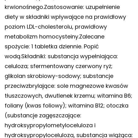
krwionośnego.Zastosowanie: uzupełnienie
diety w składniki wpływające na prawidłowy
poziom LDL-cholesterolu, prawidłowy
metabolizm homocysteiny.Zalecane
spożycie: 1 tabletka dziennie. Popić
wodą.Składniki: substancja wypełniająca:
celuloza; sfermentowany czerwony ryż;
glikolan skrobiowy-sodowy; substancje
przeciwzbrylające: sole magnezowe kwasów
tłuszczowych, dwutlenek krzemu; witamina B6;
foliany (kwas foliowy); witamina B12; otoczka
(substancje zagęszczające:
hydroksypropylometyloceluloza i
hydroksypropyloceluloza, substancja wiążąca: