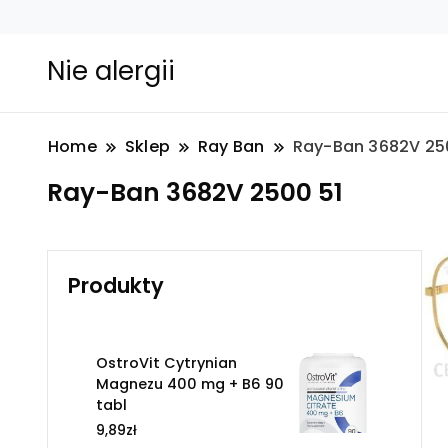
Nie alergii
Home
Sklep
Ray Ban
Ray-Ban 3682V 25
Ray-Ban 3682V 2500 51
Produkty
OstroVit Cytrynian
Magnezu 400 mg + B6 90
tabl
9,89
zł