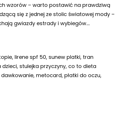
ych wzorów – warto postawić na prawdziwą
dzącą się z jednej ze stolic światowej mody –
ochają gwiazdy estrady i wybiegów….
pie, lirene spf 50, sunew platki, tran
dzieci, stulejka przyczyny, co to dieta
1 dawkowanie, metocard, płatki do oczu,