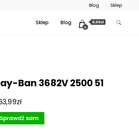
Blog
Sklep
Sklep
Blog
0,00zł
0
ay-Ban 3682V 2500 51
63,99
zł
Sprawdź sam