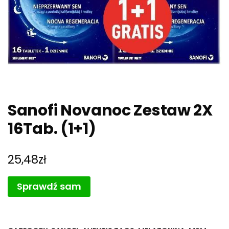
Sanofi Novanoc Zestaw 2X
16Tab. (1+1)
25,48
zł
Sprawdź sam