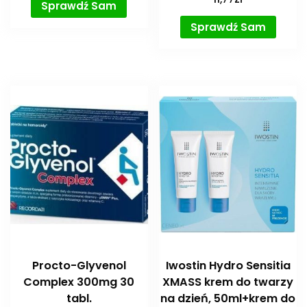
Sprawdź Sam
Sprawdź Sam
Procto-Glyvenol
Iwostin Hydro Sensitia
Complex 300mg 30
XMASS krem do twarzy
tabl.
na dzień, 50ml+krem do