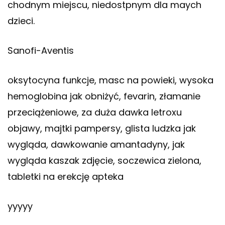
chodnym miejscu, niedostpnym dla maych
dzieci.
Sanofi-Aventis
oksytocyna funkcje, masc na powieki, wysoka
hemoglobina jak obniżyć, fevarin, złamanie
przeciążeniowe, za duża dawka letroxu
objawy, majtki pampersy, glista ludzka jak
wygląda, dawkowanie amantadyny, jak
wygląda kaszak zdjęcie, soczewica zielona,
tabletki na erekcję apteka
yyyyy