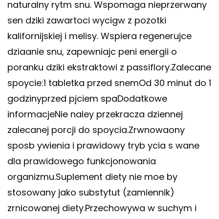
naturalny rytm snu. Wspomaga nieprzerwany
sen dziki zawartoci wycigw z pozotki
kalifornijskiej i melisy. Wspiera regenerujce
dziaanie snu, zapewniajc peni energii o
poranku dziki ekstraktowi z passiflory.Zalecane
spoycie:1 tabletka przed snemOd 30 minut do 1
godzinyprzed pjciem spaDodatkowe
informacjeNie naley przekracza dziennej
zalecanej porcji do spoycia.Zrwnowaony
sposb ywienia i prawidowy tryb ycia s wane
dla prawidowego funkcjonowania
organizmu.Suplement diety nie moe by
stosowany jako substytut (zamiennik)
zrnicowanej diety.Przechowywa w suchym i