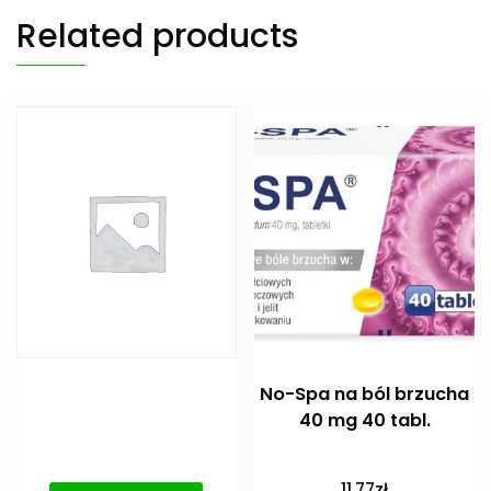
Related products
No-Spa na ból brzucha
40 mg 40 tabl.
11,77
zł