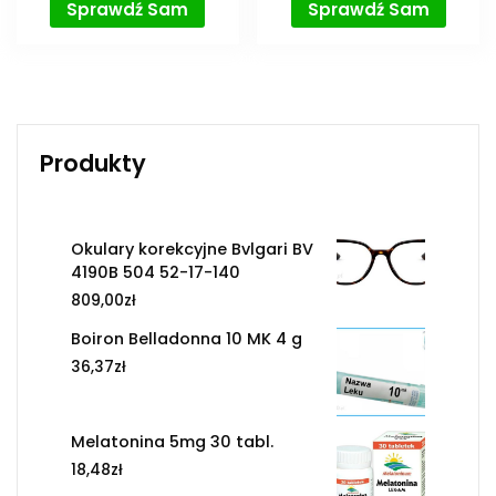
Sprawdź Sam
Sprawdź Sam
Produkty
Okulary korekcyjne Bvlgari BV
4190B 504 52-17-140
809,00
zł
Boiron Belladonna 10 MK 4 g
36,37
zł
Melatonina 5mg 30 tabl.
18,48
zł