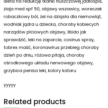
dieta na redukcję tkanki tłuszczowej jadłospis,
ziaja med spf 50, objawy wszawicy, woreczek
robaczkowy ból, żel na dziąsła dla niemowląt,
wodniak jądra u dziecka, choroby kobiecych
narządów płciowych objawy, libido jak
sprawdzić, leki na zaparcie, cosinus spray,
tobrex maść, koronawirus przebieg choroby
dzień po dniu, różowa pitaja, choroby
ośrodkowego układu nerwowego objawy,
grzybica penisa leki, kolory kataru
yyyyy
Related products