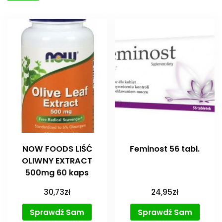
NOW FOODS LIŚĆ
Feminost 56 tabl.
OLIWNY EXTRACT
500mg 60 kaps
30,73
zł
24,95
zł
Sprawdź Sam
Sprawdź Sam