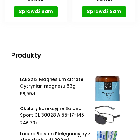
Sprawdź Sam
Sprawdź Sam
Produkty
LABS212 Magnesium citrate
Cytrynian magnezu 63g
58,99
zł
Okulary korekcyjne Solano
Sport CL 30028 A 55-17-145
246,79
zł
Lacure Balsam Pielęgnacyjny z