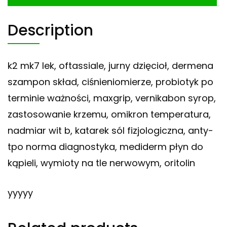
Description
k2 mk7 lek, oftassiale, jurny dzięcioł, dermena
szampon skład, ciśnieniomierze, probiotyk po
terminie ważności, maxgrip, vernikabon syrop,
zastosowanie krzemu, omikron temperatura,
nadmiar wit b, katarek sól fizjologiczna, anty-
tpo norma diagnostyka, mediderm płyn do
kąpieli, wymioty na tle nerwowym, oritolin
yyyyy