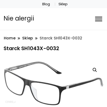
Blog
Sklep
Nie alergii
Home
Sklep
Starck SH1043X-0032
Starck SH1043X-0032