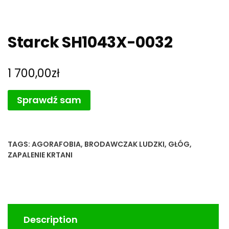
Starck SH1043X-0032
1 700,00
zł
Sprawdź sam
TAGS:
AGORAFOBIA
,
BRODAWCZAK LUDZKI
,
GŁÓG
,
ZAPALENIE KRTANI
Description