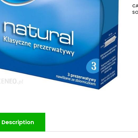
CA
S
Description