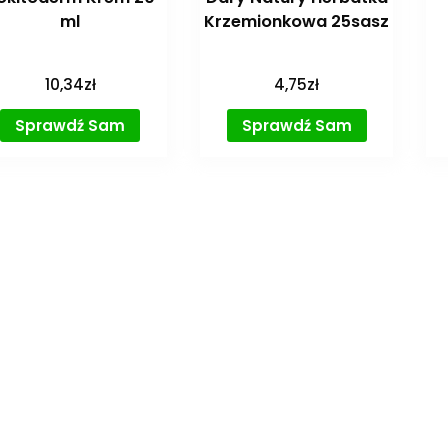
ml
Krzemionkowa 25sasz
10,34
zł
4,75
zł
Sprawdź Sam
Sprawdź Sam