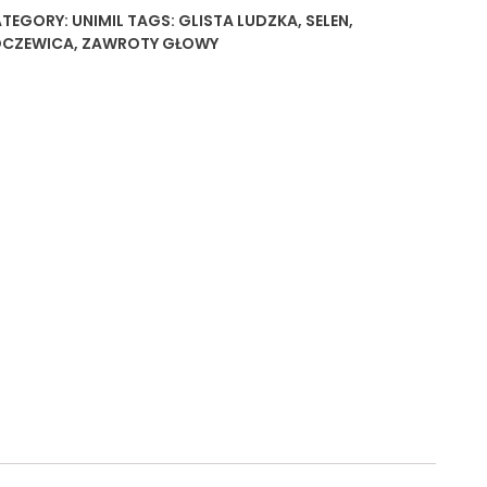
TEGORY:
UNIMIL
TAGS:
GLISTA LUDZKA
,
SELEN
,
OCZEWICA
,
ZAWROTY GŁOWY