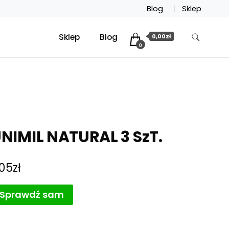
Blog
Sklep
Sklep
Blog
0,00zł
0
NIMIL NATURAL 3 SzT.
,05
zł
Sprawdź sam