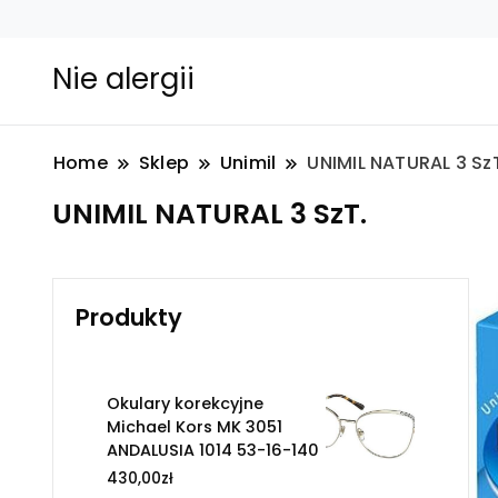
Nie alergii
Home
Sklep
Unimil
UNIMIL NATURAL 3 Sz
UNIMIL NATURAL 3 SzT.
Produkty
Okulary korekcyjne
Michael Kors MK 3051
ANDALUSIA 1014 53-16-140
430,00
zł