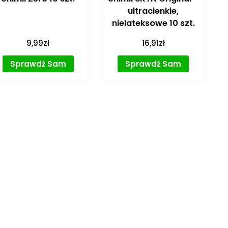
ultracienkie,
nielateksowe 10 szt.
9,99
zł
16,91
zł
Sprawdź Sam
Sprawdź Sam