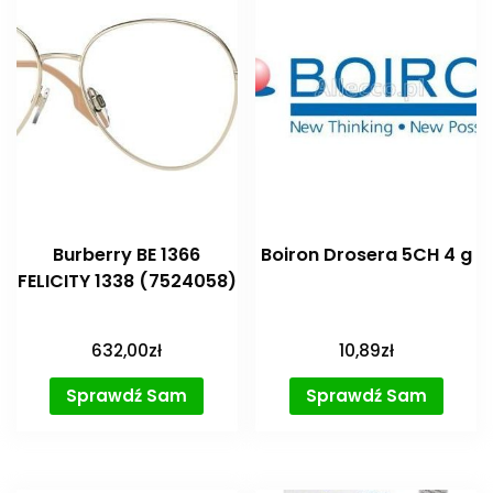
Burberry BE 1366
Boiron Drosera 5CH 4 g
FELICITY 1338 (7524058)
632,00
zł
10,89
zł
Sprawdź Sam
Sprawdź Sam