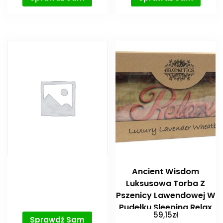
Ancient Wisdom
Luksusowa Torba Z
Pszenicy Lawendowej W
Pudełku Sleeping Relax
59,15
zł
Sprawdź Sam