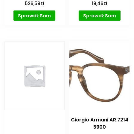
526,59
zł
19,46
zł
Sprawdź Sam
Sprawdź Sam
Giorgio Armani AR 7214
5900