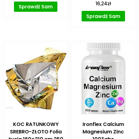
16,24
zł
Sprawdź Sam
Sprawdź Sam
KOC RATUNKOWY
Ironflex Calcium
SREBRO-ZŁOTO Folia
Magnesium Zinc