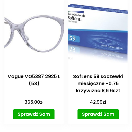
Vogue VO5387 2925 L
SofLens 59 soczewki
(53)
miesięczne -0,75
krzywizna 8,6 6szt
365,00
zł
42,99
zł
Sprawdź Sam
Sprawdź Sam