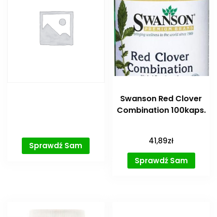
Swanson Red Clover
Combination 100kaps.
41,89
zł
Sprawdź Sam
Sprawdź Sam