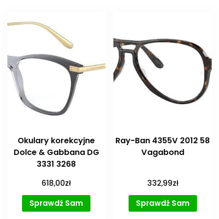
Okulary korekcyjne
Ray-Ban 4355V 2012 58
Dolce & Gabbana DG
Vagabond
3331 3268
618,00
zł
332,99
zł
Sprawdź Sam
Sprawdź Sam