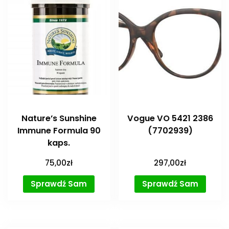
Nature’s Sunshine
Vogue VO 5421 2386
Immune Formula 90
(7702939)
kaps.
75,00
zł
297,00
zł
Sprawdź Sam
Sprawdź Sam