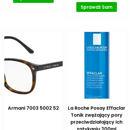
Sprawdź Sam
Armani 7003 5002 52
La Roche Posay Effaclar
Tonik zwężający pory
przeciwdziałający ich
zatykaniu 200ml