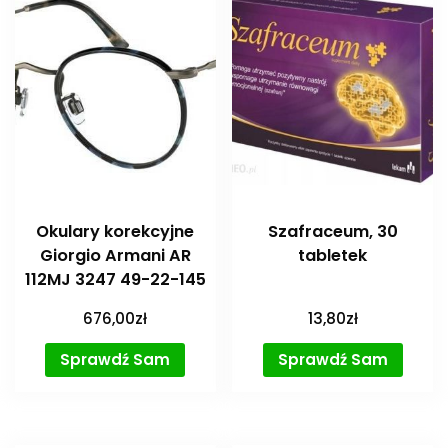
Okulary korekcyjne
Szafraceum, 30
Giorgio Armani AR
tabletek
112MJ 3247 49-22-145
676,00
zł
13,80
zł
Sprawdź Sam
Sprawdź Sam