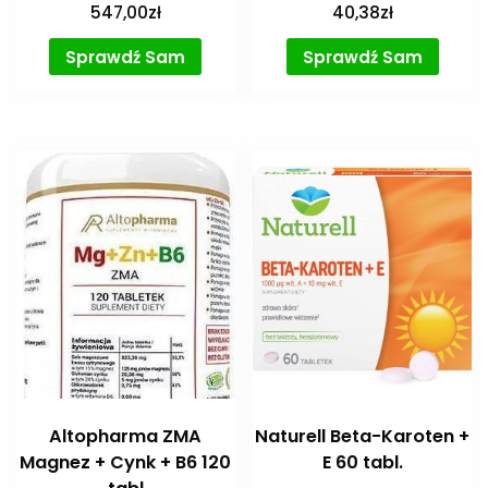
547,00
zł
40,38
zł
Sprawdź Sam
Sprawdź Sam
Altopharma ZMA
Naturell Beta-Karoten +
Magnez + Cynk + B6 120
E 60 tabl.