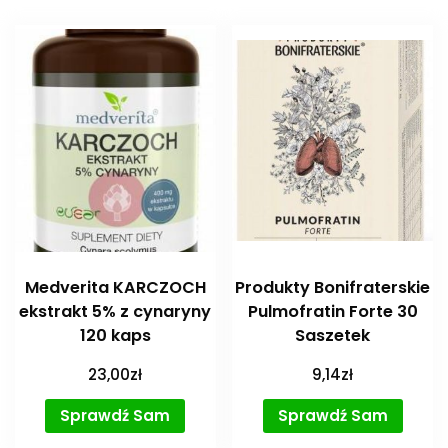
Medverita KARCZOCH
Produkty Bonifraterskie
ekstrakt 5% z cynaryny
Pulmofratin Forte 30
120 kaps
Saszetek
23,00
zł
9,14
zł
Sprawdź Sam
Sprawdź Sam