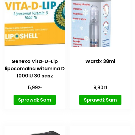
Genexo Vita-D-Lip
Wartix 38ml
liposomalna witamina D
1000IU 30 sasz
5,99
zł
9,80
zł
Sprawdź Sam
Sprawdź Sam