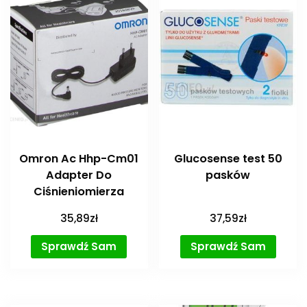
Omron Ac Hhp-Cm01
Glucosense test 50
Adapter Do
pasków
Ciśnieniomierza
35,89
zł
37,59
zł
Sprawdź Sam
Sprawdź Sam