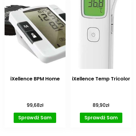
iXellence BPM Home
iXellence Temp Tricolor
99,68
zł
89,90
zł
Sprawdź Sam
Sprawdź Sam