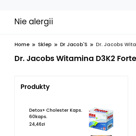
Nie alergii
Home
Sklep
Dr Jacob'S
Dr. Jacobs Wit
Dr. Jacobs Witamina D3K2 Forte
Produkty
Detox+ Cholester Kaps.
60kaps.
24,46
zł