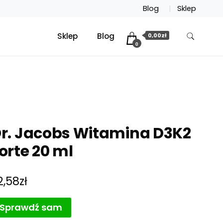
Blog
Sklep
Sklep
Blog
0,00zł
0
r. Jacobs Witamina D3K2
orte 20 ml
2,58
zł
Sprawdź sam