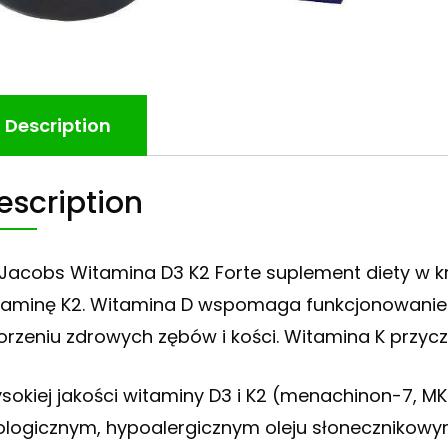
Description
escription
 Jacobs Witamina D3 K2 Forte suplement diety w k
taminę K2. Witamina D wspomaga funkcjonowani
orzeniu zdrowych zębów i kości. Witamina K przycz
sokiej jakości witaminy D3 i K2 (menachinon-7, 
ologicznym, hypoalergicznym oleju słonecznikowy