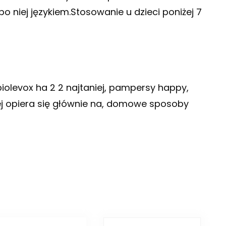
po niej językiem.Stosowanie u dzieci poniżej 7
iolevox ha 2 2 najtaniej, pampersy happy,
ej opiera się głównie na, domowe sposoby