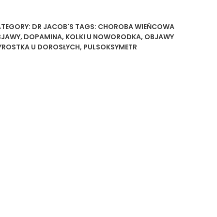
TEGORY:
DR JACOB'S
TAGS:
CHOROBA WIEŃCOWA
BJAWY
,
DOPAMINA
,
KOLKI U NOWORODKA
,
OBJAWY
ROSTKA U DOROSŁYCH
,
PULSOKSYMETR