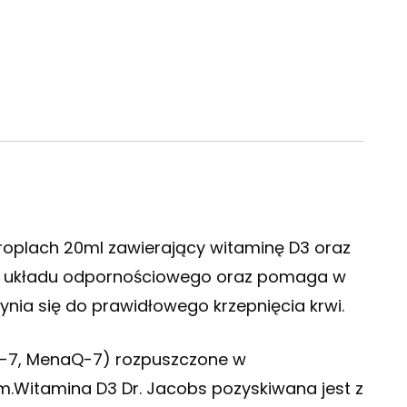
roplach 20ml zawierający witaminę D3 oraz
e układu odpornościowego oraz pomaga w
ynia się do prawidłowego krzepnięcia krwi.
MK-7, MenaQ-7) rozpuszczone w
m.Witamina D3 Dr. Jacobs pozyskiwana jest z