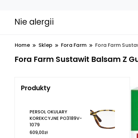
Nie alergii
Home
Sklep
Fora Farm
Fora Farm Susta
Fora Farm Sustawit Balsam Z Gu
Produkty
PERSOL OKULARY
KOREKCYJNE PO3189V-
1079
609,00
zł