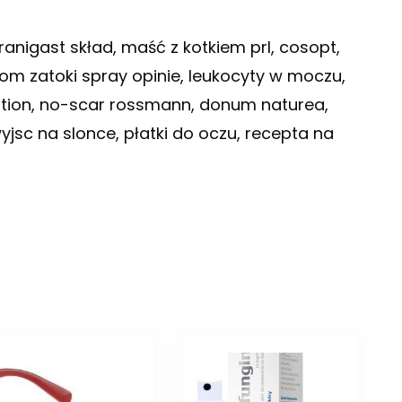
anigast skład, maść z kotkiem prl, cosopt,
prom zatoki spray opinie, leukocyty w moczu,
solution, no-scar rossmann, donum naturea,
jsc na slonce, płatki do oczu, recepta na