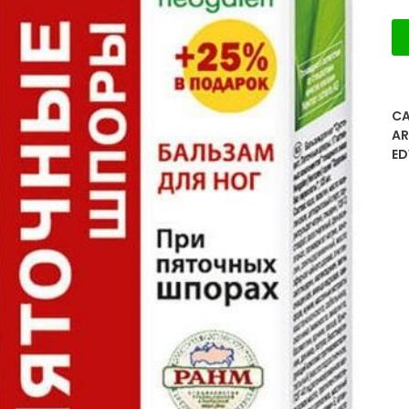
CA
A
E