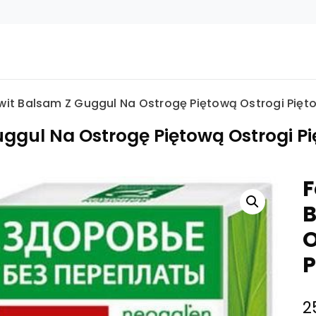
wit Balsam Z Guggul Na Ostrogę Piętową Ostrogi Pięt
ggul Na Ostrogę Piętową Ostrogi P
F
B
O
P
2