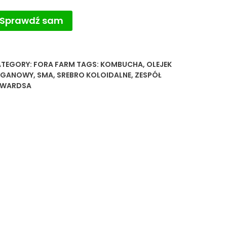
Sprawdź sam
TEGORY:
FORA FARM
TAGS:
KOMBUCHA
,
OLEJEK
RGANOWY
,
SMA
,
SREBRO KOLOIDALNE
,
ZESPÓŁ
DWARDSA