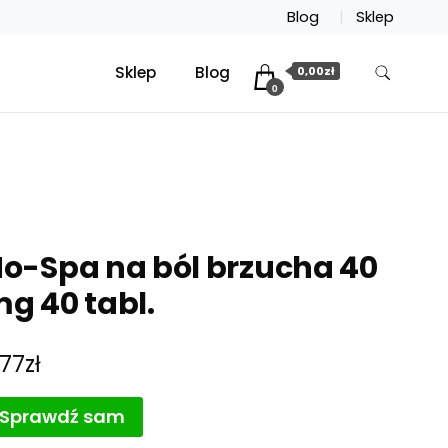
Blog
Sklep
Sklep
Blog
0,00zł
0
o-Spa na ból brzucha 40
g 40 tabl.
,77
zł
Sprawdź sam