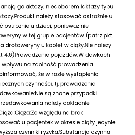
rancją galaktozy, niedoborem laktazy typu
ktozy.Produkt należy stosować ostrożnie u
 ostrożnie u dzieci, ponieważ nie
eryny w tej grupie pacjentów (patrz pkt.
drotaweryny u kobiet w ciąży.Nie należy
kt 4.6)Prowadzenie pojazdów:W dawkach
a wpływu na zdolność prowadzenia
oinformować, że w razie wystąpienia
ecznych czynności, tj. prowadzenie
dawkowanie:Nie są znane przypadki
przedawkowania należy dokładnie
iąża:Ciąża:Ze względu na brak
sować u pacjentek w okresie ciąży jedynie
yższa czynniki ryzyka.Substancja czynna