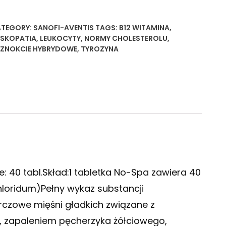
TEGORY:
SANOFI-AVENTIS
TAGS:
B12 WITAMINA
,
SKOPATIA
,
LEUKOCYTY
,
NORMY CHOLESTEROLU
,
ZNOKCIE HYBRYDOWE
,
TYROZYNA
 40 tabl.Skład:1 tabletka No-Spa zawiera 40
loridum)Pełny wykaz substancji
urczowe mięśni gładkich związane z
, zapaleniem pęcherzyka żółciowego,