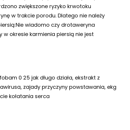
erdzono zwiększone ryzyko krwotoku
ę w trakcie porodu. Dlatego nie należy
iersią:Nie wiadomo czy drotaweryna
w okresie karmienia piersią nie jest
afobam 0 25 jak długo działa, ekstrakt z
onawirusa, zajady przyczyny powstawania, ekg
cie kołatania serca