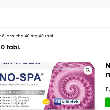
ól brzucha 40 mg 40 tabl.
0 tabl.
N
m
11