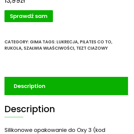
13,99
zł
Sprawdź sam
CATEGORY:
GIMA
TAGS:
LUKRECJA
,
PILATES CO TO
,
RUKOLA
,
SZAŁWIA WŁAŚCIWOŚCI
,
TEZT CIAZOWY
Description
Description
Silikonowe opakowanie do Oxy 3 (kod