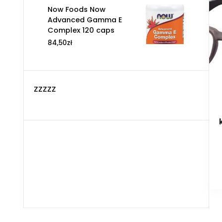
Now Foods Now
Advanced Gamma E
Complex 120 caps
84,50
zł
zzzzz