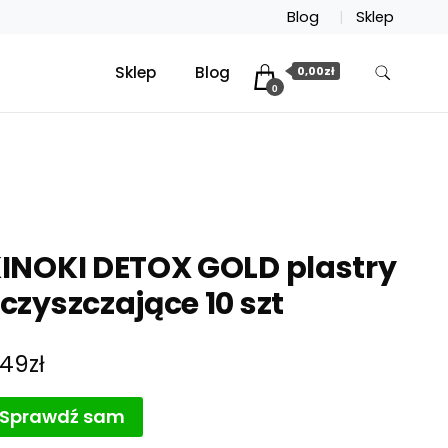
Blog
Sklep
Sklep
Blog
0,00zł
0
INOKI DETOX GOLD plastry
czyszczające 10 szt
,49
zł
Sprawdź sam