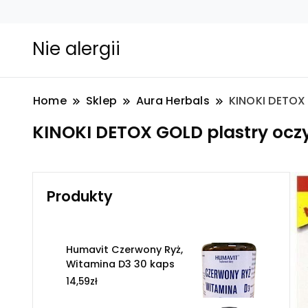
Nie alergii
Home
Sklep
Aura Herbals
KINOKI DETOX 
KINOKI DETOX GOLD plastry oczy
Produkty
Humavit Czerwony Ryż,
Witamina D3 30 kaps
14,59
zł