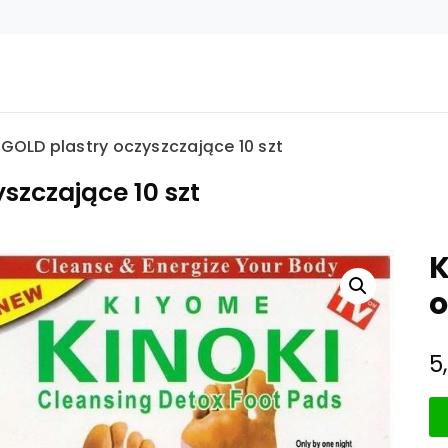
GOLD plastry oczyszczające 10 szt
szczające 10 szt
K
o
5