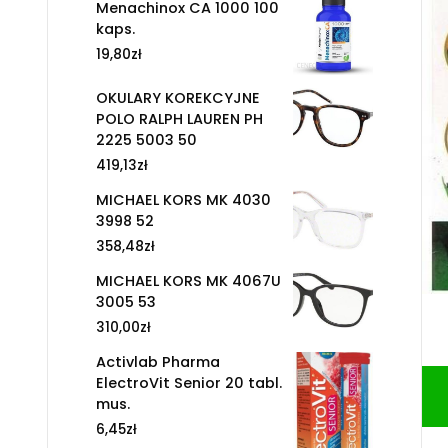
Menachinox CA 1000 100
kaps.
19,80
zł
OKULARY KOREKCYJNE
POLO RALPH LAUREN PH
2225 5003 50
419,13
zł
MICHAEL KORS MK 4030
3998 52
358,48
zł
MICHAEL KORS MK 4067U
3005 53
310,00
zł
Activlab Pharma
ElectroVit Senior 20 tabl.
mus.
6,45
zł