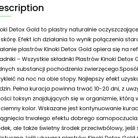
escription
noki Detox Gold to plastry naturalnie oczyszczając
 skórę. Efekt ich działania to wynik połączenia st
iałanie plastrów Kinoki Detox Gold opiera się na ref
ładniki – Wszystkie składniki Plastrów Kinoki Detox 
dnych substancji pochodzenia zwierzęcego.Sposób 
zykleić na noc na obie stopy. Najlepszy efekt uzys
dzin. Pełna kuracja powinna trwać 10-20 dni, z u
. ilości toksyn znajdujących się w organizmie, któr
 ciemny kolor. Wskazane jest kontynuowanie kuracj
iągnięcia trwałego efektu dobrego samopoczucia.K
odek, ale także świetny środek przeciwbólowy, jeśli
listyczną.Jeśli używasz plastrów Kinoki Detox Gold