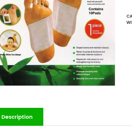
CA
WI
Description