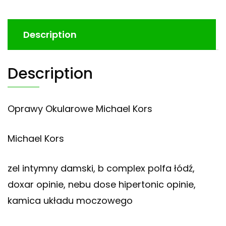
Description
Description
Oprawy Okularowe Michael Kors
Michael Kors
zel intymny damski, b complex polfa łódź,
doxar opinie, nebu dose hipertonic opinie,
kamica układu moczowego