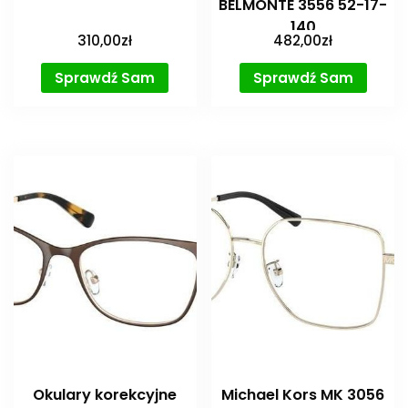
BELMONTE 3556 52-17-
140
310,00
zł
482,00
zł
Sprawdź Sam
Sprawdź Sam
Okulary korekcyjne
Michael Kors MK 3056