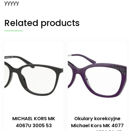
yyyyy
Related products
MICHAEL KORS MK
Okulary korekcyjne
4067U 3005 53
Michael Kors MK 4077