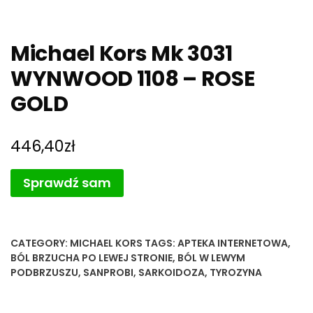
Michael Kors Mk 3031
WYNWOOD 1108 – ROSE
GOLD
446,40
zł
Sprawdź sam
CATEGORY:
MICHAEL KORS
TAGS:
APTEKA INTERNETOWA
,
BÓL BRZUCHA PO LEWEJ STRONIE
,
BÓL W LEWYM
PODBRZUSZU
,
SANPROBI
,
SARKOIDOZA
,
TYROZYNA