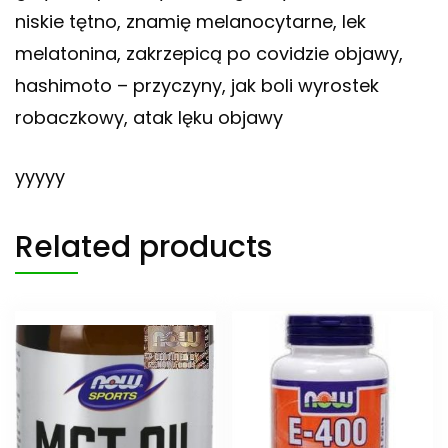
niskie tętno, znamię melanocytarne, lek
melatonina, zakrzepicą po covidzie objawy,
hashimoto – przyczyny, jak boli wyrostek
robaczkowy, atak lęku objawy
yyyyy
Related products