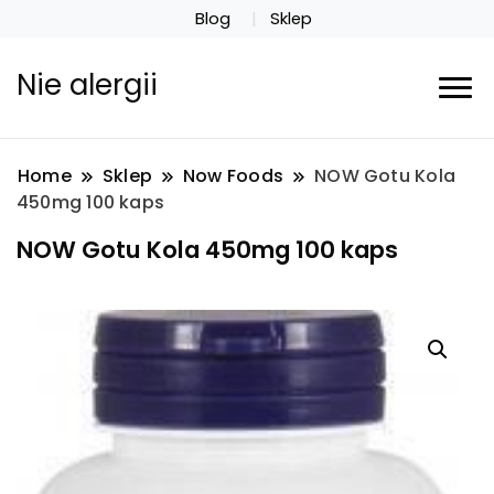
Blog
Sklep
Nie alergii
Home
Sklep
Now Foods
NOW Gotu Kola
450mg 100 kaps
NOW Gotu Kola 450mg 100 kaps