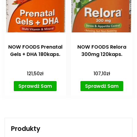
NOW FOODS Prenatal
NOW FOODS Relora
Gels + DHA 180kaps.
300mg 120kaps.
121,50
zł
107,10
zł
Sprawdź Sam
Sprawdź Sam
Produkty