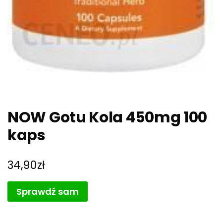
NOW Gotu Kola 450mg 100
kaps
34,90
zł
Sprawdź sam