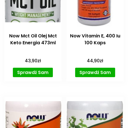
Now Mct Oil Olej Mct
Now Vitamin E, 400 Iu
Keto Energia 473ml
100 Kaps
43,90
zł
44,90
zł
Sprawdź Sam
Sprawdź Sam