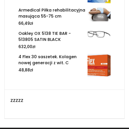
Armedical Piłka rehabilitacyjna
masująca 55-75 cm
66,49
zł
Oakley OX 5138 TIE BAR -
513805 SATIN BLACK
632,00
zł
4 Flex 30 saszetek. Kolagen
nowej generacji z wit. C
48,88
zł
zzzzz