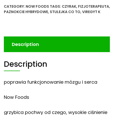
CATEGORY:
NOW FOODS
TAGS:
CZYRAK
,
FIZJOTERAPEUTA
,
PAZNOKCIE HYBRYDOWE
,
STULEJKA CO TO
,
VIREGYT K
Description
Description
poprawia funkcjonowanie mózgu i serca
Now Foods
grzybica pochwy od czego, wysokie ciśnienie