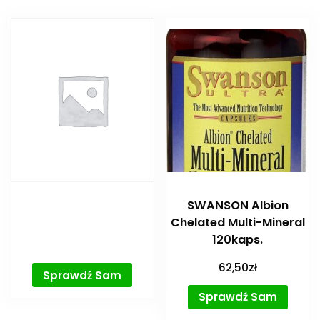
SWANSON Albion
Chelated Multi-Mineral
120kaps.
62,50
zł
Sprawdź Sam
Sprawdź Sam