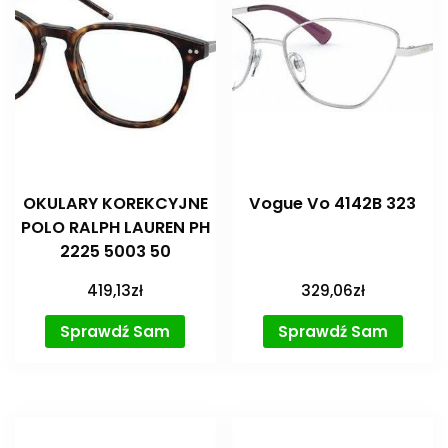
OKULARY KOREKCYJNE
Vogue Vo 4142B 323
POLO RALPH LAUREN PH
2225 5003 50
419,13
zł
329,06
zł
Sprawdź Sam
Sprawdź Sam