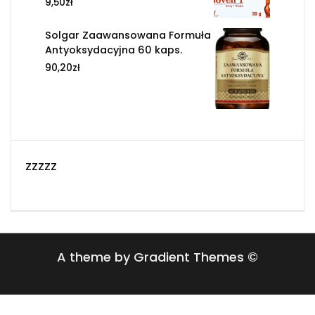
9,50
zł
Solgar Zaawansowana Formuła
Antyoksydacyjna 60 kaps.
90,20
zł
zzzzz
A theme by Gradient Themes ©