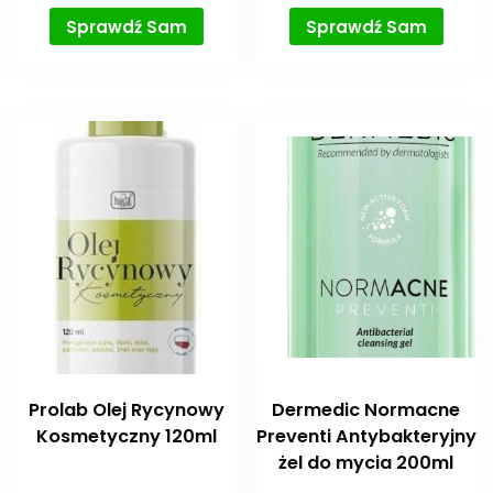
Sprawdź Sam
Sprawdź Sam
Prolab Olej Rycynowy
Dermedic Normacne
Kosmetyczny 120ml
Preventi Antybakteryjny
żel do mycia 200ml