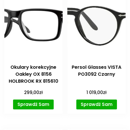
Okulary korekcyjne
Persol Glasses VISTA
Oakley OX 8156
PO3092 Czarny
HOLBROOK RX 815610
299,00
zł
1 019,00
zł
Sprawdź Sam
Sprawdź Sam