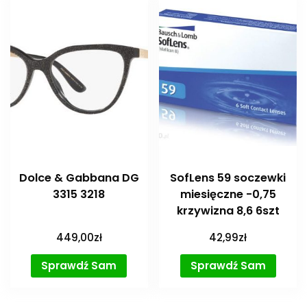
Dolce & Gabbana DG
SofLens 59 soczewki
3315 3218
miesięczne -0,75
krzywizna 8,6 6szt
449,00
zł
42,99
zł
Sprawdź Sam
Sprawdź Sam