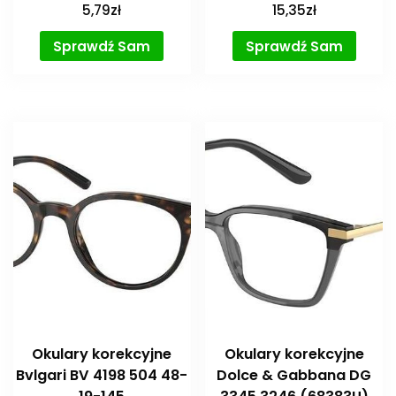
5,79
zł
15,35
zł
Sprawdź Sam
Sprawdź Sam
Okulary korekcyjne
Okulary korekcyjne
Bvlgari BV 4198 504 48-
Dolce & Gabbana DG