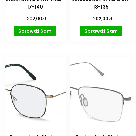
17-140
18-135
1 202,00
zł
1 202,00
zł
Sprawdź Sam
Sprawdź Sam