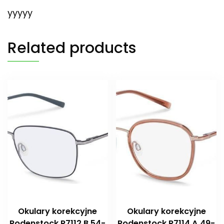
yyyyy
Related products
Okulary korekcyjne
Okulary korekcyjne
Rodenstock R7112 B 54-
Rodenstock R7114 A 49-