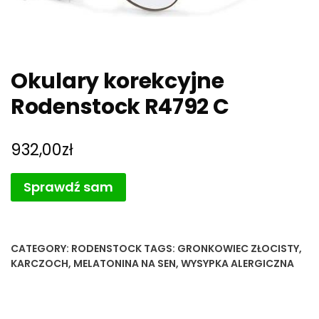
Okulary korekcyjne
Rodenstock R4792 C
932,00
zł
Sprawdź sam
CATEGORY:
RODENSTOCK
TAGS:
GRONKOWIEC ZŁOCISTY
,
KARCZOCH
,
MELATONINA NA SEN
,
WYSYPKA ALERGICZNA