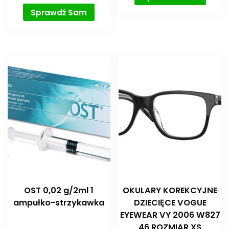
Sprawdź Sam
OST 0,02 g/2ml 1
OKULARY KOREKCYJNE
ampułko-strzykawka
DZIECIĘCE VOGUE
EYEWEAR VY 2006 W827
46 ROZMIAR XS