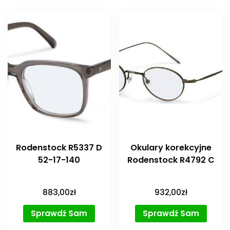
Rodenstock R5337 D
Okulary korekcyjne
52-17-140
Rodenstock R4792 C
883,00
zł
932,00
zł
Sprawdź Sam
Sprawdź Sam