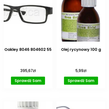
Oakley 8046 804602 55
Olej rycynowy 100 g
395,67
zł
5,99
zł
Sprawdź Sam
Sprawdź Sam