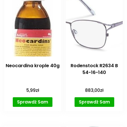
Neocardina krople 40g
Rodenstock R2634 B
54-16-140
5,99
zł
883,00
zł
Sprawdź Sam
Sprawdź Sam