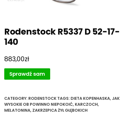
Rodenstock R5337 D 52-17-
140
883,00
zł
Sprawdź sam
CATEGORY:
RODENSTOCK
TAGS:
DIETA KOPENHASKA
,
JAK
WYSOKIE OB POWINNO NIEPOKOIĆ
,
KARCZOCH
,
MELATONINA
,
ZAKRZEPICA ŻYŁ GŁĘBOKICH