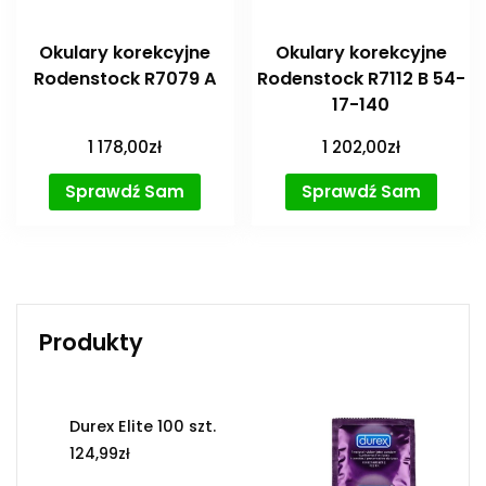
Okulary korekcyjne
Okulary korekcyjne
Rodenstock R7079 A
Rodenstock R7112 B 54-
17-140
1 178,00
zł
1 202,00
zł
Sprawdź Sam
Sprawdź Sam
Produkty
Durex Elite 100 szt.
124,99
zł