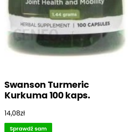
Swanson Turmeric
Kurkuma 100 kaps.
14,08
zł
Sprawdź sam