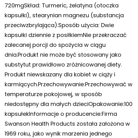
720mgSkład: Turmeric, żelatyna (otoczka
kapsułki), stearynian magnezu (substancja
przeciwzbrylająca).Sposób użycia: Dwie
kapsułki dziennie z posiłkiemNie przekraczać
zalecanej porcji do spożycia w ciągu
dnia.Produkt nie może być stosowany jako
substytut prawidłowo zróżnicowanej diety.
Produkt niewskazany dla kobiet w ciąży i
karmiących.Przechowywanie:Przechowywać w
temperaturze pokojowej, w sposób
niedostępny dla małych dzieciOpakowanie:100
kapsułekInformacje o producencie:Firma
Swanson Health Products została założona w
1969 roku, jako wynik marzenia jednego