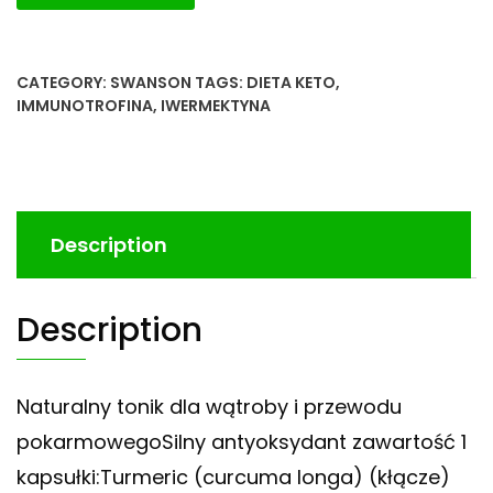
CATEGORY:
SWANSON
TAGS:
DIETA KETO
,
IMMUNOTROFINA
,
IWERMEKTYNA
Description
Description
Naturalny tonik dla wątroby i przewodu
pokarmowegoSilny antyoksydant zawartość 1
kapsułki:Turmeric (curcuma longa) (kłącze)