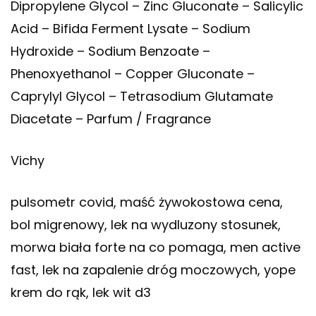
Dipropylene Glycol – Zinc Gluconate – Salicylic
Acid – Bifida Ferment Lysate – Sodium
Hydroxide – Sodium Benzoate –
Phenoxyethanol – Copper Gluconate –
Caprylyl Glycol – Tetrasodium Glutamate
Diacetate – Parfum / Fragrance
Vichy
pulsometr covid, maść żywokostowa cena,
bol migrenowy, lek na wydluzony stosunek,
morwa biała forte na co pomaga, men active
fast, lek na zapalenie dróg moczowych, yope
krem do rąk, lek wit d3