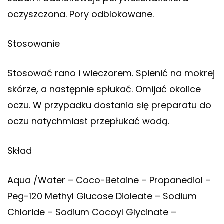
oczyszczona. Pory odblokowane.
Stosowanie
Stosować rano i wieczorem. Spienić na mokrej
skórze, a następnie spłukać. Omijać okolice
oczu. W przypadku dostania się preparatu do
oczu natychmiast przepłukać wodą.
Skład
Aqua /Water – Coco-Betaine – Propanediol –
Peg-120 Methyl Glucose Dioleate – Sodium
Chloride – Sodium Cocoyl Glycinate –