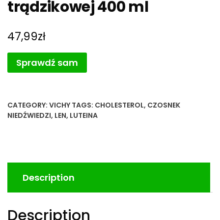
trądzikowej 400 ml
47,99
zł
Sprawdź sam
CATEGORY:
VICHY
TAGS:
CHOLESTEROL
,
CZOSNEK
NIEDŹWIEDZI
,
LEN
,
LUTEINA
Description
Description