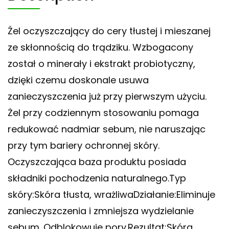
Źel oczyszczający do cery tłustej i mieszanej
ze skłonnością do trądziku. Wzbogacony
został o minerały i ekstrakt probiotyczny,
dzięki czemu doskonale usuwa
zanieczyszczenia już przy pierwszym użyciu.
Żel przy codziennym stosowaniu pomaga
redukować nadmiar sebum, nie naruszając
przy tym bariery ochronnej skóry.
Oczyszczająca baza produktu posiada
składniki pochodzenia naturalnego.Typ
skóry:Skóra tłusta, wrażliwaDziałanie:Eliminuje
zanieczyszczenia i zmniejsza wydzielanie
sebum. Odblokowuje pory.Rezultat:Skóra