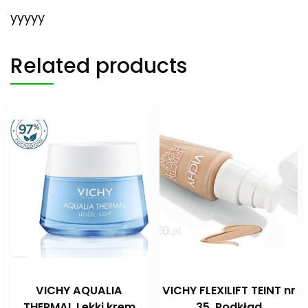
yyyyy
Related products
VICHY AQUALIA
VICHY FLEXILIFT TEINT nr
THERMAL Lekki krem
35, Podkład