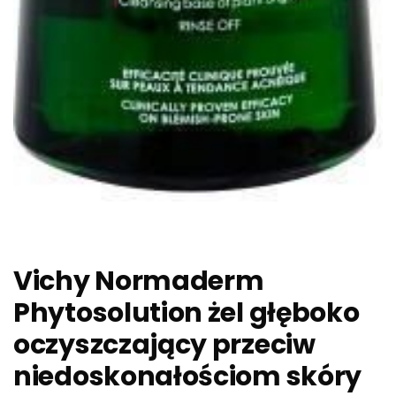
Vichy Normaderm
Phytosolution żel głęboko
oczyszczający przeciw
niedoskonałościom skóry