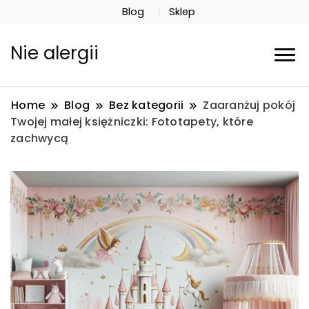
Blog
Sklep
Nie alergii
Home
Blog
Bez kategorii
Zaaranżuj pokój
Twojej małej księżniczki: Fototapety, które
zachwycą