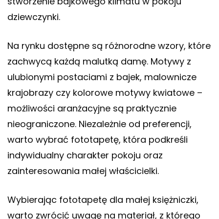
stworzenie bajkowego klimatu w pokoju
dziewczynki.
Na rynku dostępne są różnorodne wzory, które
zachwycą każdą malutką damę. Motywy z
ulubionymi postaciami z bajek, malownicze
krajobrazy czy kolorowe motywy kwiatowe –
możliwości aranżacyjne są praktycznie
nieograniczone. Niezależnie od preferencji,
warto wybrać fototapetę, która podkreśli
indywidualny charakter pokoju oraz
zainteresowania małej właścicielki.
Wybierając fototapetę dla małej księżniczki,
warto zwrócić uwagę na materiał, z którego