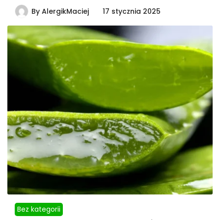
By
AlergikMaciej
17 stycznia 2025
Bez kategorii