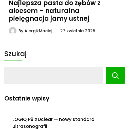
Najlepsza pasta do zębów z
aloesem – naturalna
pielęgnacja jamy ustnej
By
AlergikMaciej
27 kwietnia 2025
Szukaj
Ostatnie wpisy
LOGIQ P9 XDclear — nowy standard
ultrasonografii